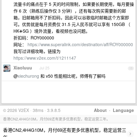
流量卡的痛点在于 5 天的时间限制，如果要长期使用，每月要操
作 6 次（熟练后操作仅 3 分钟），还有每次购买需要新的邮
箱，旧邮箱用不了折扣码，因此可以谷歌临时邮箱这个方案即
可。优势就是每月资费仅 31.5 元人民币就可以享有 150GB （
HK➕SG ）境外流量，看视频也没问题。
折扣码：ROY000000
网址：
https://www.superalink.com/destination/aff/ROY000000
我写过详细攻略，链接为
https://www.v2ex.com/t/1211147
Xiaoluuu
Jul 25
15
@
xiechurong
和 v50 性能相比呢，师傅有了解吗
© 2026 V2EX · 38ms · 3.9.8.5
About
·
Language
香港CN2,4H4G10M，月付69还有更多优惠机型，稳定运营三年。
香港CN2,4H4G10M，月付69还有更多优惠机型，稳定运营三
›