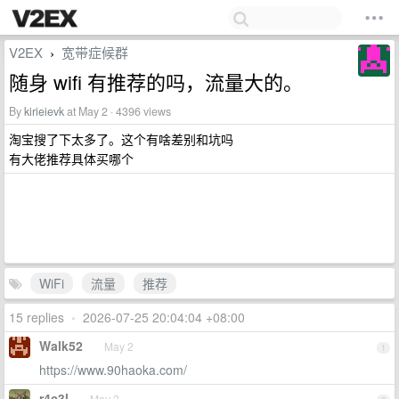
V2EX
宽带症候群
›
随身 wifi 有推荐的吗，流量大的。
By
kirieievk
at May 2 · 4396 views
淘宝搜了下太多了。这个有啥差别和坑吗
有大佬推荐具体买哪个
WiFi
流量
推荐
15 replies
•
2026-07-25 20:04:04 +08:00
Walk52
May 2
1
https://www.90haoka.com/
r4c3l
May 2