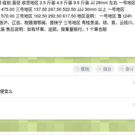
 直径 收货地区 2.5 斤装 4.5 斤装 9.5 斤装 JJ 28mm 左右 一号地
00 475.00 三号地区 137.50 247.50 522.50 JJJ 30mm 以上 一号地区
.00 570.00 三号地区 162.50 292.50 617.50 地区说明： 一号地区 鲁 (24h
苏浙沪、辽吉、皖赣湘鄂闽、晋陕宁 三号地区 粤桂贵渝、琼、青、云桂川
装 售后说明：如有坏果、运损，按重量赔付，1 个果也赔
樱桃
烟台
奋斗
便宜么