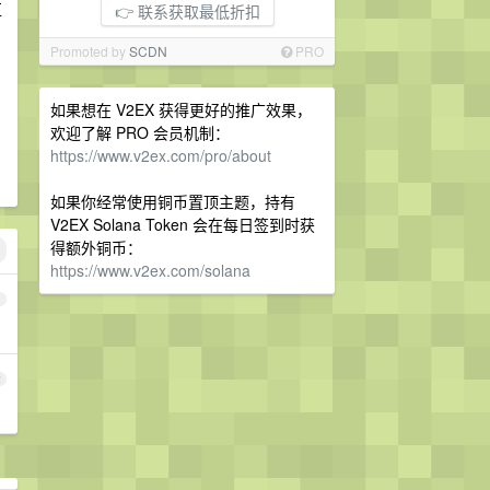
区
👉 联系获取最低折扣
Promoted by
SCDN
PRO
、
如果想在 V2EX 获得更好的推广效果，
欢迎了解 PRO 会员机制：
https://www.v2ex.com/pro/about
如果你经常使用铜币置顶主题，持有
V2EX Solana Token 会在每日签到时获
得额外铜币：
https://www.v2ex.com/solana
1
2