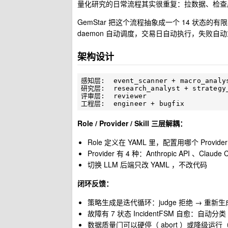
量化研究的日常流程其实很重复：拉数据、检查
GemStar 把这个流程抽象成一个 14 状态的有限状
daemon 自动调度，交易日自动执行，失败自
架构设计
感知层:  event_scanner + macro_anal
研究层:  research_analyst + strateg
评审层:  reviewer               
Role / Provider / Skill 三层解耦：
Role 定义在 YAML 里，配置用哪个 Provider
Provider 有 4 种：Anthropic API 、Claude 
切换 LLM 后端只改 YAML ，不改代码
闭环反馈：
策略生成是迭代循环：judge 拒绝 → 重新生成 ti
故障有 7 状态 IncidentFSM 自愈：自动分
数据质量门可以硬停（ abort ）或降级运行（ d