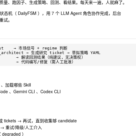
质量、跑因子、生成策略、回测、看结果。每天来一遍，人就麻了。
态机（ DailyFSM ），用 7 个 LLM Agent 角色协作完成，后台
动重试。
yst    → 市场信号 + regime 判断

y_architect → 生成研究 ticket → 草拟策略 YAML

           → 解读回测结果（纯建议，无决策权）

 、加载哪些 Skill
Code 、Gemini CLI 、Codex CLI
ckets → 再试，直到收集够 candidate
类 → 重试/降级/人工介入
egraded ）