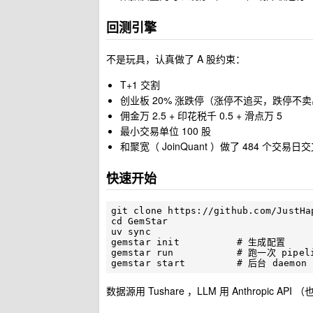
回测引擎
不是玩具，认真做了 A 股约束：
T+1 交割
创业板 20% 涨跌停（涨停不追买，跌停不
佣金万 2.5 + 印花税千 0.5 + 滑点万 5
最小交易单位 100 股
和聚宽（ JoinQuant ）做了 484 个交易日交
快速开始
git clone https://github.com/JustHa
cd GemStar

uv sync

gemstar init          # 生成配置

gemstar run           # 跑一次 pipeli
数据源用 Tushare ，LLM 用 Anthropic API （也支