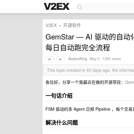
V2EX
开源软件
›
GemStar — AI 驱动的自动
每日自动跑完全流程
AvalonKing
·
May 5
· 1285 views
This topic created in 93 days ago, the infor
各位好，分享一个我最近在做的开源项目：
Gem
一句话介绍
FSM 驱动的多 Agent 日频 Pipeline ，
解决什么问题