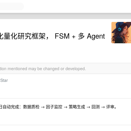
化量化研究框架， FSM + 多 Agent
mation mentioned may be changed or developed.
Star
每个交易日自动完成：数据质检 → 因子监控 → 策略生成 → 回测 → 评审。