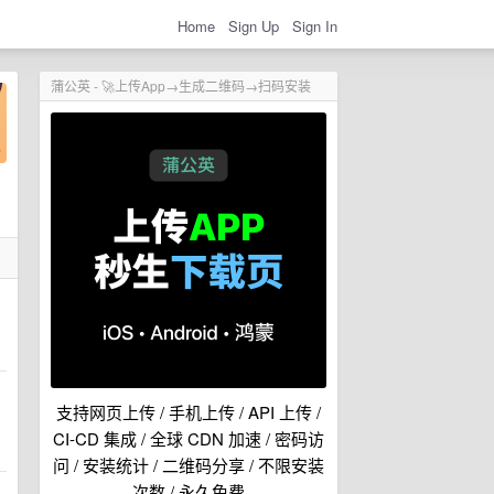
Home
Sign Up
Sign In
蒲公英 - 🚀上传App→生成二维码→扫码安装
支持网页上传 / 手机上传 / API 上传 /
CI-CD 集成 / 全球 CDN 加速 / 密码访
问 / 安装统计 / 二维码分享 / 不限安装
次数 / 永久免费