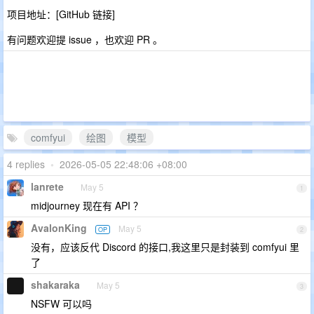
项目地址：[GitHub 链接]
有问题欢迎提 issue ，也欢迎 PR 。
comfyui
绘图
模型
4 replies
•
2026-05-05 22:48:06 +08:00
lanrete
May 5
1
midjourney 现在有 API ？
AvalonKing
May 5
OP
2
没有，应该反代 Discord 的接口,我这里只是封装到 comfyui 里
了
shakaraka
May 5
3
NSFW 可以吗