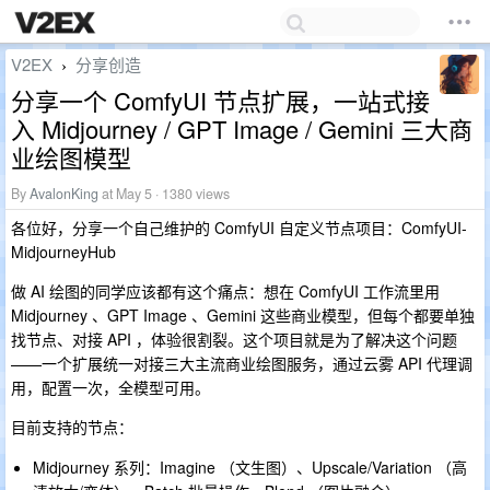
V2EX
分享创造
›
分享一个 ComfyUI 节点扩展，一站式接
入 Midjourney / GPT Image / Gemini 三大商
业绘图模型
By
AvalonKing
at May 5 · 1380 views
各位好，分享一个自己维护的 ComfyUI 自定义节点项目：ComfyUI-
MidjourneyHub
做 AI 绘图的同学应该都有这个痛点：想在 ComfyUI 工作流里用
Midjourney 、GPT Image 、Gemini 这些商业模型，但每个都要单独
找节点、对接 API ，体验很割裂。这个项目就是为了解决这个问题
——一个扩展统一对接三大主流商业绘图服务，通过云雾 API 代理调
用，配置一次，全模型可用。
目前支持的节点：
Midjourney 系列：Imagine （文生图）、Upscale/Variation （高