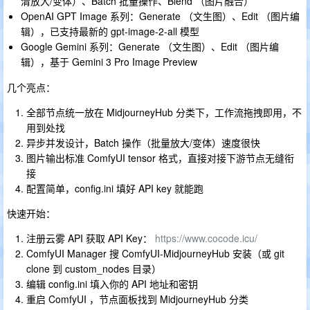
清放大/变体）、Batch 批量操作、Blend （图片融合）
OpenAI GPT Image 系列：Generate （文生图）、Edit （图片编
辑），已支持最新的 gpt-image-2-all 模型
Google Gemini 系列：Generate （文生图）、Edit （图片编
辑），基于 Gemini 3 Pro Image Preview
几个亮点：
全部节点统一放在 MidjourneyHub 分类下，工作流拖拽即用，不
用到处找
异步并发设计，Batch 操作（批量放大/变体）速度很快
图片输出标准 ComfyUI tensor 格式，直接对接下游节点无缝衔
接
配置简单，config.ini 填好 API key 就能跑
快速开始：
注册云雾 API 获取 API Key：
https://www.cocode.icu/
ComfyUI Manager 搜 ComfyUI-MidjourneyHub 安装（或 git
clone 到 custom_nodes 目录）
编辑 config.ini 填入你的 API 地址和密钥
重启 ComfyUI ，节点面板找到 MidjourneyHub 分类