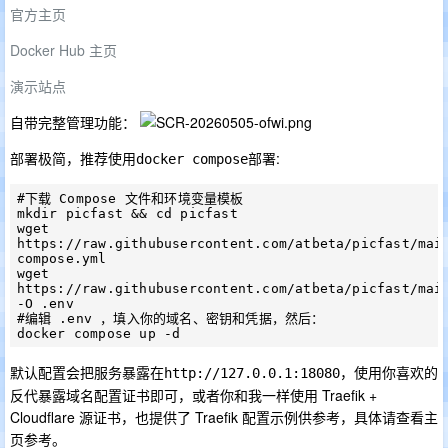
官方主页
Docker Hub 主页
演示站点
自带完整管理功能：
部署极简，推荐使用
部署:
docker compose
#下载 Compose 文件和环境变量模板

mkdir picfast && cd picfast

wget 
https://raw.githubusercontent.com/atbeta/picfast/mai
compose.yml

wget 
https://raw.githubusercontent.com/atbeta/picfast/main
-O .env

#编辑 .env ，填入你的域名、密钥和凭据，然后：

默认配置会把服务暴露在
，使用你喜欢的
http://127.0.0.1:18080
反代暴露域名配置证书即可，或者你和我一样使用 Traefik +
Cloudflare 源证书，也提供了 Traefik 配置示例供参考，具体请查看主
页参考。