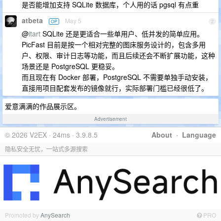
是否能增加支持 SQLite 数据库，个人用的话 pgsql 有点重
atbeta
May 5
OP
2
@
itart
SQLite 还是更适合一些单用户、低并发的简单应用。
PicFast 目前是按一个相对完整的图床服务设计的，包含多用
户、权限、审计日志等功能，而且后续还会不断扩展功能，这种
场景还是 PostgreSQL 更稳妥。
而且现在有 Docker 部署，PostgreSQL 不需要单独手动安装，
直接用项目配套发布的镜像就行，实际部署门槛已经很低了。
爱意满满的作品展示区。
Advertisement
© 2026 V2EX · 24ms · 3.9.8.5
About
·
Language
隐私安全无忧，一站式多源搜索
Promoted by
AnySearch
PRO