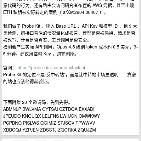
意代码的行为。还有路由会访问研究者布置的 AWS 凭据，甚至出现
ETH 私钥被实际转走的案例（ arXiv:2604.08407 ）。
我们做了 Probe Kit ，输入 Base URL 、API Key 和模型 ID ，跑 9 大
类检测，把接口背后的情况量化成报告：模型是否被偷换、请求是否
被改写、计费是否真实、工具调用是否安全。
检测会产生实际 API 调用，Opus 4.5 级别 token 成本约 0.5 美元，3-
5 分钟。建议用临时 Key ，跑完删掉。
官网：
https://probe-dev.commonstack.ai
Probe Kit 的定位不是"反中转站"，而是让中转站市场更透明——靠谱
的站也应该经得起验证。
下面附赠 20 个邀请码，先到先得。
ABMNLP BWLVMA CYTSAI CZTDOA EXXADI
JPEUDO KNQUQX LELFNS LWIUGN OMWKWY
PCPDNQ PISLWS QGIMIZ STJSQV TPWWVV
XDBOQJ YZPJEN ZDSCTJ ZQORKA ZQUJZM