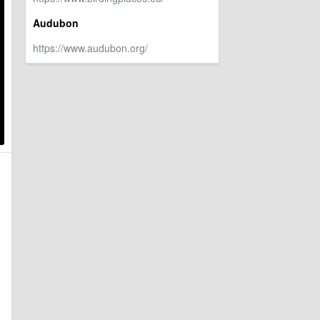
Audubon
https://www.audubon.org/