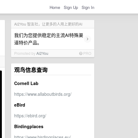
Home
Sign Up
Sign In
Ai2You 智友社，让更多的人用上更好的AI
我们为您提供稳定的主流AI特殊渠
›
道特价产品。
Promoted by
Ai2You
PRO
观鸟信息查询
Cornell Lab
https://www.allaboutbirds.org/
eBird
https://ebird.org/
Birdingplaces
https://www.birdingplaces.eu/