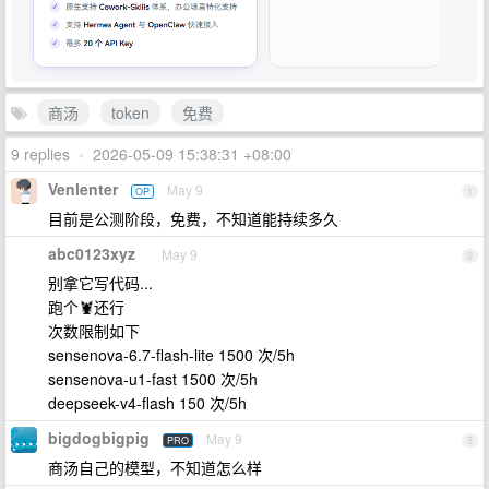
商汤
token
免费
9 replies
•
2026-05-09 15:38:31 +08:00
Venlenter
May 9
OP
1
目前是公测阶段，免费，不知道能持续多久
abc0123xyz
May 9
2
别拿它写代码...
跑个🦞还行
次数限制如下
sensenova-6.7-flash-lite 1500 次/5h
sensenova-u1-fast 1500 次/5h
deepseek-v4-flash 150 次/5h
bigdogbigpig
May 9
PRO
3
商汤自己的模型，不知道怎么样