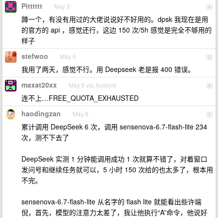
Pitttttt
May 9
4
蹲一个，有没有用过的大佬说说好不好用的。dpsk 我现在是用
的官方的 api ，感觉还行，这边 150 次/5h 感觉是完全不够用的
样子
stefwoo
May 9
5
我用了两天，感觉不行。用 Deepseek 老是报 400 错误。
maxat20xx
May 9 via Android
6
连不上…FREE_QUOTA_EXHAUSTED
haodingzan
May 9
7
累计调用 DeepSeek 6 次，调用 sensenova-6.7-flash-lite 234
次，测不下去了
DeepSeek 实测 1 分钟能调用成功 1 次就算不错了，对着窗口
发问号和继续任务就可以，5 小时 150 次给的也太多了，根本用
不完。
sensenova-6.7-flash-lite 从名字的 flash lite 就能看出些许端
倪，首先，模型的注意力太差了，我让他执行“A”命令，他说好