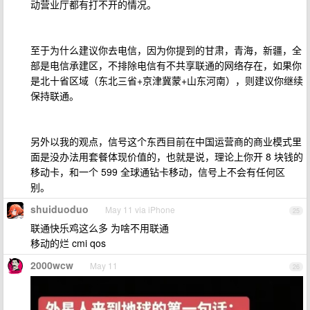
动营业厅都有打不开的情况。
至于为什么建议你去电信，因为你提到的甘肃，青海，新疆，全
部是电信承建区，不排除电信有不共享联通的网络存在，如果你
是北十省区域（东北三省+京津冀蒙+山东河南），则建议你继续
保持联通。
另外以我的观点，信号这个东西目前在中国运营商的商业模式里
面是没办法用套餐体现价值的，也就是说，理论上你开 8 块钱的
移动卡，和一个 599 全球通钻卡移动，信号上不会有任何区
别。
shuiduoduo
May 11 via iPhone
25
联通快乐鸡这么多 为啥不用联通
移动的烂 cmi qos
2000wcw
May 11
26