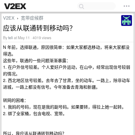
V2EX
宽带症候群
›
应该从联通转到移动吗？
By
teli
at May 11 · 4019 views
N 年前，选择联通，原因很简单：如果大家都选移动，将来大家都没
得选。
这些年，联通的一些问题渐渐暴露：
1. 在户外信号较差。个人爱好户外运动，在山中，经常出现信号较弱
的情况。
2. 西北地区信号较差。去年去了甘肃，坐的动车。一路上，除非动车
进城，一路上都没有信号。今年准备去青海和新疆。
转网的困难：
1. 我妈的号码，现在是我的副号码。如果要转，得拉上她一起转。
2. 绑了全家桶，包含电视、宽带。
所以，我应该从联通转到移动吗？