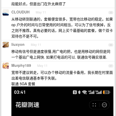
段能好点，但是出门在外太麻烦了
CLOUDUH
May 11
35
从移动转到联通的，套餐便宜很多，宽带也比移动的稳定。如果
op 户外的时间与日常使用的时间相当，可以为了信号换掉，反
之则不推荐。真有必要的话，网上买个最基础的套餐，做个双卡
双待也不是不可。
liuxyon
May 11
36
移动有信号但是速度很慢,用广电的把，也是用移动的网但是同
一个基站广电上网快. 如果打电话的可以. 联通信号确实很差.
Murphy189
May 11
37
宽带不建议转走，可以办个移动的流量卡备用，我长期在村里面
出差电信联通基本等于失联。
联通 5GA 套餐