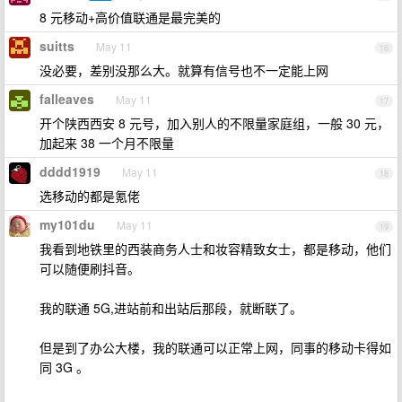
8 元移动+高价值联通是最完美的
suitts
May 11
16
没必要，差别没那么大。就算有信号也不一定能上网
falleaves
May 11
17
开个陕西西安 8 元号，加入别人的不限量家庭组，一般 30 元，
加起来 38 一个月不限量
dddd1919
May 11
18
选移动的都是氪佬
my101du
May 11
19
我看到地铁里的西装商务人士和妆容精致女士，都是移动，他们
可以随便刷抖音。
我的联通 5G,进站前和出站后那段，就断联了。
但是到了办公大楼，我的联通可以正常上网，同事的移动卡得如
同 3G 。