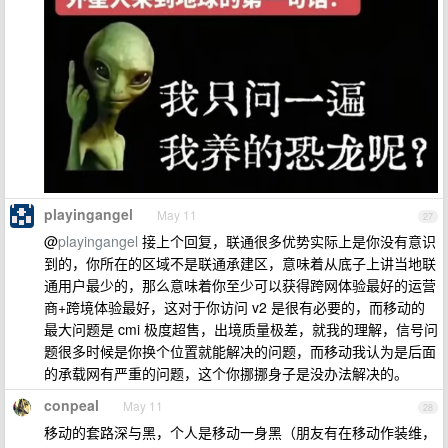
playingangel
May 11
27
@
playingangel
接上个回复，联通很多优势实际上是你没有意识
到的，你所在的区域不是联通承建区，意味着从底子上讲当地联
通用户最少的，那么意味着你至少可以获得跨网体验最好的运营
商+跨境体验最好，这对于你访问 v2 是很有必要的，而移动的
最大问题是 cmi 极度超售，出境质量极差，就我的理解，信号问
题很多时候是你换个位置就能解决的问题，而移动我认为是后面
的承载网有严重的问题，这个你挪挪身子是没办法解决的。
conpeal
May 11
28
移动的套路深与黑，个人是移动一身黑（朋友有在移动作装维，