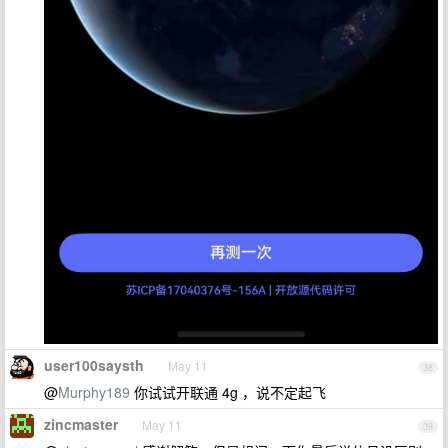
user100saysth
May 11
38
@
Murphy189
你试试开联通 4g ，说不定起飞
zincmaster
May 11
39