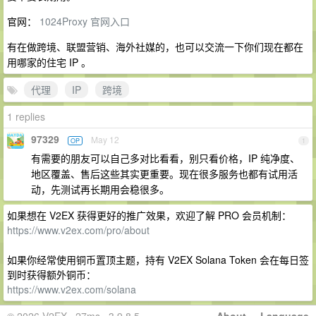
官网：
1024Proxy 官网入口
有在做跨境、联盟营销、海外社媒的，也可以交流一下你们现在都在
用哪家的住宅 IP 。
代理
IP
跨境
1 replies
97329
May 12
OP
1
有需要的朋友可以自己多对比看看，别只看价格，IP 纯净度、
地区覆盖、售后这些其实更重要。现在很多服务也都有试用活
动，先测试再长期用会稳很多。
如果想在 V2EX 获得更好的推广效果，欢迎了解 PRO 会员机制：
https://www.v2ex.com/pro/about
如果你经常使用铜币置顶主题，持有 V2EX Solana Token 会在每日签
到时获得额外铜币：
https://www.v2ex.com/solana