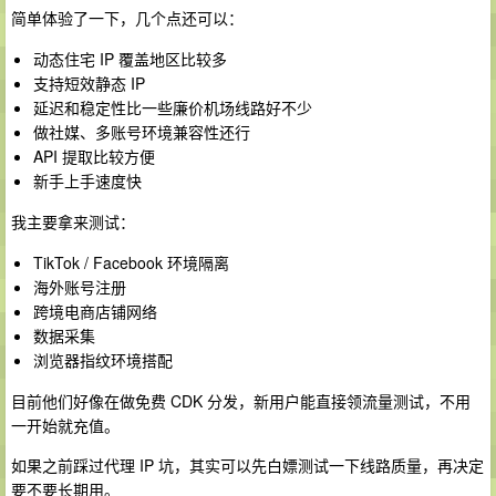
简单体验了一下，几个点还可以：
动态住宅 IP 覆盖地区比较多
支持短效静态 IP
延迟和稳定性比一些廉价机场线路好不少
做社媒、多账号环境兼容性还行
API 提取比较方便
新手上手速度快
我主要拿来测试：
TikTok / Facebook 环境隔离
海外账号注册
跨境电商店铺网络
数据采集
浏览器指纹环境搭配
目前他们好像在做免费 CDK 分发，新用户能直接领流量测试，不用
一开始就充值。
如果之前踩过代理 IP 坑，其实可以先白嫖测试一下线路质量，再决定
要不要长期用。