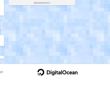
Advertisement
ge