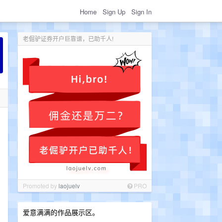
Home
Sign Up
Sign In
老倔驴证券开户巨靠谱，已助千人!
Promoted by
laojuelv
PRO
爱意满满的作品展示区。