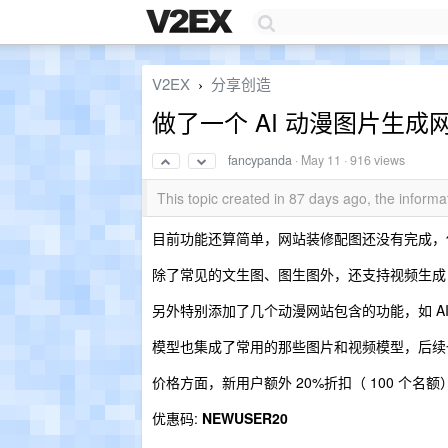
V2EX
分享创造
›
做了一个 AI 动漫图片生成网
fancypanda
·
May 11
· 916 views
This topic created in 87 days ago, the infor
目前功能还算简单，网站装修配图还没有完成，
除了常见的文生图、图生图外，还支持视频生成
另外特别添加了几个动漫网站包含的功能，如 AI 
模型也集成了常用的那些图片和视频模型，后续
价格方面，新用户额外 20%折扣（ 100 个
优惠码:
NEWUSER20