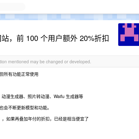
站，前 100 个用户额外 20%折扣
mation mentioned may be changed or developed.
但所有功能正常使用
动漫生成器、照片转动漫、Waifu 生成器等
也会不断更新模型和功能。
名额），如果再叠加年付的折扣，已经是相当便宜了