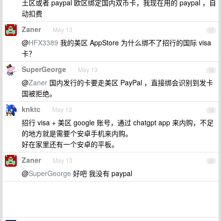
土区或者 paypal 欧区绑定国内双币卡，我现在用的 paypal ，自
动扣费
Zaner
May 13
17
@
HFX3389
我的美区 AppStore 为什么绑不了招行的国际 visa
卡？
SuperGeorge
May 13
18
@
Zaner
国内发行的卡要走美区 PayPal ，直接绑会识别到发卡
国被拒绝。
knktc
May 13
19
招行 visa + 美区 google 账号，通过 chatgpt app 来内购，不足
的地方就是需要个安卓手机来内购。
好在家里还有一个安卓的平板。
Zaner
May 13
20
@
SuperGeorge
好吧 我没有 paypal