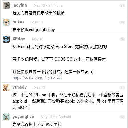
jaoyina
May 13 via iPhone
58
我关心有没有稳定能用的机场
bukas
May 13
59
安卓模拟器+google pay
XEdge
May 13
60
买 Plus 订阅的时候是给 App Store 充值然后走内购的
买 Pro 的时候，试了下 OCBC SG 的卡，可以直接付。
顺便借楼宣传一下我的拼车，还差一位车友（：
https://v2ex.com/t/1212148
ytmsdy
May 13
61
搞一个旧的 iPhone 手机，然后用隐私模式注册一个全新的美区
apple id ，然后通过币安购买 apple 的礼物卡。再 ios 里面订阅
ChatGPT
yuyanglive
May 13 via Android
62
为啥我谷狗土区要 650 里拉