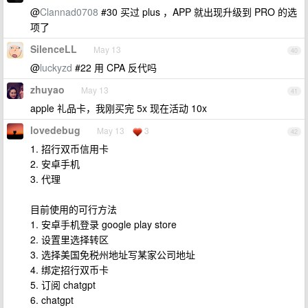
@
Clannad0708
#30 买过 plus ，APP 就出现升级到 PRO 的选
项了
SilenceLL
May 13
40
@
luckyzd
#22 用 CPA 反代吗
zhuyao
May 13
41
apple 礼品卡，我刚买完 5x 现在活动 10x
lovedebug
May 13
3
42
1. 招行双币信用卡
2. 安卓手机
3. 代理
目前使用的可行方法
1. 安卓手机登录 google play store
2. 设置里选择转区
3. 选择美国免税州地址写某家公司地址
4. 绑定招行双币卡
5. 订阅 chatgpt
6. chatgpt