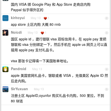
国内 VISA 绑 Google Play 和 App Store 走商店内购
Paypal 似乎得外区的
kiritoyui
May 13
1
2
app store 土区内购 大概 80 rmb
Noicdi
May 13
1
3
国区 apple id ，建行银联 visa 双标信用卡，在 apple pay 里把
银联和 visa 分别绑定一下，然后手机在 apple us 网页上可以直
接用 apple pay 支付礼品卡。
visa 那张卡记得填一下美国账单地址。
Pandroid
May 13
4
apple 美国官网礼品卡，银联或者 VISA ，充值美区 Apple ID 然
后走内购。
SirYuxuan
May 13
5
注册土区 AppleID,oyunfor 购买礼品卡内购，500 里拉，不到
80 块钱