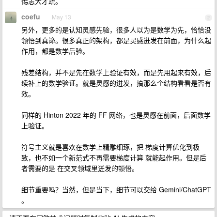
惕志大才疏。
coefu
May 13
2
另外，更多的是认知灵感先验，很多人以为是数学为先，恰恰没
领悟到真谛。很多真正的架构，都是灵感迸发在前面，为什么起
作用，都是数学后验。
残差结构，并不是先在数学上验证有效，而是先用起来有效，后
续补上的数学验证。就是灵感的迸发，搞那么个结构看看是否有
效。
同样的 Hinton 2022 年的 FF 网络，也是灵感在前面，后面数学
上验证。
符号主义就是喜欢在数学上精雕细琢，把 梯度计算优化到极
致，也不如一个新范式不再需要梯度计算 就能起作用。但是后
者需要的是 在交叉领域里迸发的顿悟。
细节重要吗？当然，但是当下，细节可以交给 Gemini/ChatGPT
。