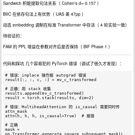
Sandwich 积能提取句法关系（ Cohen's d=-0.157 ）
BIIC 在依存句法上有优势（ UAS 差 47pp ）
动态 embedding 调制在标准 Transformer 中存活（ 4 轮实验一致）
待验证的：
FAM 的 PPL 增益在参数对齐后是否保持（ BIF Phase 1 ）
代码和踩坑 几个容易犯的 PyTorch 错误（调试了很久才发现）：
# 错误：inplace 操作报 autograd 错误

result[:, :, c, :] = mv_c_transformed

# 正确：用 stack 收集

results.append(mv_c_transformed)

result = torch.stack(results, dim=2)

# 错误：MultiheadAttention 的 is_causal 需要同时传 
attn_mask

attn(h, h, h, is_causal=True)  # 报错

# 正确

mask = 
nn.Transformer.generate_square_subsequent_mask(L, 