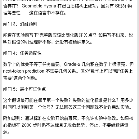
否存在？ Geometric Hyena 在蛋白质结构上成功，因为有 SE(3) 物
理等变性——这在语言中不存在。
闸门 3：消融预判
能否在实验前写下"完整版应该比简化版好 X 点"？如果写不出来，说
明对假设的机理理解不够，还没有被精确定义。
闸门 4：任务适配性
数学上的优美不等于任务需要。Grade-2 几何积在数学上很漂亮，但
next-token prediction 不需要几何关系。区分"数学上可以"和"任务上
需要"这两个问题。
闸门 5：最小可证伪点
这个假设最可能在哪里第一个失败？失败的量化标准是什么？用多少
时间可以测到第一个信号？无法回答这三个问题就不允许启动实验。
附加规则：通过标准在实验开始前写死，不允许实验中修改。如果核
心指标在 2000 步时仍不达标且无收敛趋势，停止，不要继续烧资
源。