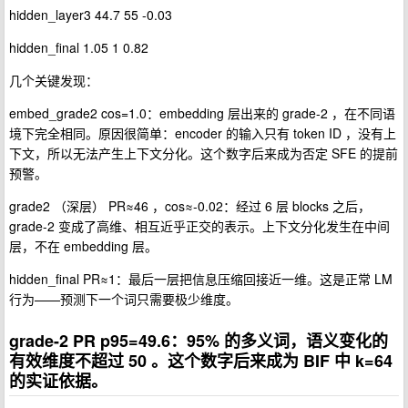
hidden_layer3 44.7 55 -0.03
hidden_final 1.05 1 0.82
几个关键发现：
embed_grade2 cos=1.0：embedding 层出来的 grade-2 ，在不同语
境下完全相同。原因很简单：encoder 的输入只有 token ID ，没有上
下文，所以无法产生上下文分化。这个数字后来成为否定 SFE 的提前
预警。
grade2 （深层） PR≈46 ，cos≈-0.02：经过 6 层 blocks 之后，
grade-2 变成了高维、相互近乎正交的表示。上下文分化发生在中间
层，不在 embedding 层。
hidden_final PR≈1：最后一层把信息压缩回接近一维。这是正常 LM
行为——预测下一个词只需要极少维度。
grade-2 PR p95=49.6：95% 的多义词，语义变化的
有效维度不超过 50 。这个数字后来成为 BIF 中 k=64
的实证依据。