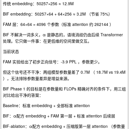
传统 embedding：50257×256 ≈ 12.9M
BIF embedding：50257×64 + 64×256 ≈ 3.2M （节省 75%）
FAM 层：64×64 = 4096 个参数（标准 attention 约 262144 ）
BIF 不解决一词多义，α 是静态的，语境消歧仍由后续 Transformer
处理。它只做一件事：在更低维的空间里做交互。
当前状态
FAM 实验给出了初步正向信号：-3.9 PPL ，参数更少。
但这个信号还不干净：两组模型参数量差了 0.7M （ 18.7M vs 19.4M
），无法排除参数量差异是增益来源。
BIF Phase 1 的目标是在参数量和 FLOPs 精确对齐的条件下，用三组
对比给出干净的答案：
Baseline：标准 embedding + 全部标准 attention
BIF：α配方 embedding + FAM 第一层 + 标准 attention 后续层
BIF-ablation：α配方 embedding + 压缩版第一层 attention （参数量