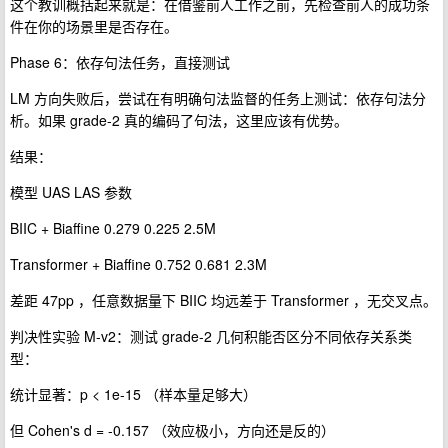
这个教训概括起来就是：在借鉴前人工作之前，先检查前人的成功条
件在你的场景里是否存在。
Phase 6：依存句法任务，直接测试
LM 方向失败后，尝试在有明确句法监督的任务上测试：依存句法分
析。如果 grade-2 真的编码了句法，这里应该有优势。
结果：
模型 UAS LAS 参数
BIIC + Biaffine 0.279 0.225 2.5M
Transformer + Biaffine 0.752 0.681 2.3M
差距 47pp ，任意数据量下 BIIC 均远差于 Transformer ，无交叉点。
判决性实验 M-v2：测试 grade-2 几何积能否区分不同依存关系类
型：
统计显著：p < 1e-15 （样本量足够大）
但 Cohen's d = -0.157 （效应极小，方向还是反的）