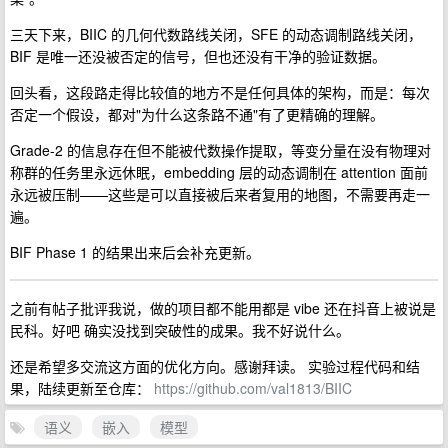
三天下来，BIIC 的几何代数路线关闭，SFE 的动态调制路线关闭，
BIF 是唯一还没被否定的信号，但也还没有干净的验证数据。
回头看，这段路走得比较值的地方不是任何具体的架构，而是：每次
否定一个假设，都对"为什么这条路不通"有了更精确的理解。
Grade-2 的信息存在但不能被代数操作提取，等变分量在没有物理对
称群的任务里永远休眠，embedding 层的动态调制在 attention 面前
永远被压制——这些是可以直接被后来者复用的地图，不需要再走一
遍。
BIF Phase 1 的结果出来后会补充更新。
之前有帖子批评我说，做的项目都不能用都是 vibe 还在抖音上被说是
民科。好吧 确实没找到突破性的成果。我不好说什么。
还是希望多交流这方面的优化方向。感谢拜读。 实验过程代码和结
果，陆续更新至仓库：
https://github.com/val1813/BIIC
语义
嵌入
模型