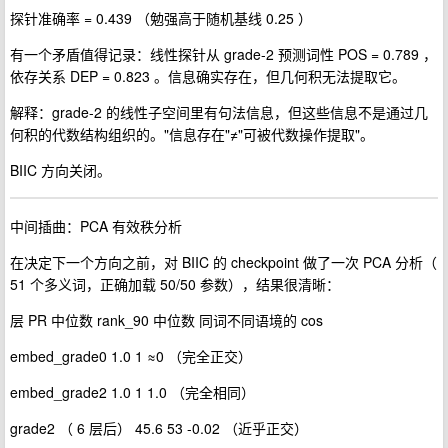
探针准确率 = 0.439 （勉强高于随机基线 0.25 ）
有一个矛盾值得记录：线性探针从 grade-2 预测词性 POS = 0.789 ，
依存关系 DEP = 0.823 。信息确实存在，但几何积无法提取它。
解释：grade-2 的线性子空间里有句法信息，但这些信息不是通过几
何积的代数结构组织的。"信息存在"≠"可被代数操作提取"。
BIIC 方向关闭。
中间插曲：PCA 有效秩分析
在决定下一个方向之前，对 BIIC 的 checkpoint 做了一次 PCA 分析（
51 个多义词，正确加载 50/50 参数），结果很清晰：
层 PR 中位数 rank_90 中位数 同词不同语境的 cos
embed_grade0 1.0 1 ≈0 （完全正交）
embed_grade2 1.0 1 1.0 （完全相同）
grade2 （ 6 层后） 45.6 53 -0.02 （近乎正交）