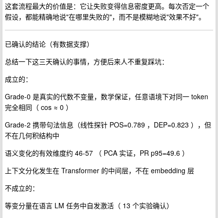
这套流程最大的价值是：它让失败变得信息密度更高。每次否定一个
假设，都能精确地说"在哪里失败的"，而不是模糊地说"效果不好"。
已确认的结论（有数据支撑）
总结一下这三天确认的事情，方便后来人不重复踩坑：
成立的：
Grade-0 是真实的代数不变量，数学保证，任意语境下对同一 token
完全相同（ cos ≈ 0 ）
Grade-2 携带句法信息（线性探针 POS=0.789 ，DEP=0.823 ），但
不在几何积结构中
语义变化的有效维度约 46-57 （ PCA 实证，PR p95=49.6 ）
上下文分化发生在 Transformer 的中间层，不在 embedding 层
不成立的：
等变分量在语言 LM 任务中自发激活（ 13 个实验确认）