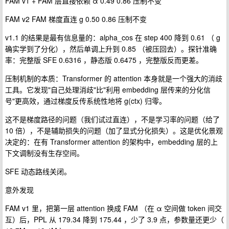
FAM v1 + FAM 层直接依赖 α 0.49 0.86 压制不变
FAM v2 FAM 梯度直连 g 0.50 0.86 压制不变
v1.1 的结果是最有信息量的：alpha_cos 在 step 400 降到 0.61 （ g
确实学到了分化），然后单调上升到 0.85 （被压回去）。探针准确
率：完整版 SFE 0.6316 ，静态版 0.6475 ，完整版反而更差。
压制机制的本质：Transformer 的 attention 本身就是一个强大的消歧
工具。它发现"自己处理消歧"比"利用 embedding 层传来的分化信
号"更高效，通过梯度反传系统性地将 g(ctx) 归零。
这不是梯度路径的问题（我们试过直连），不是学习率的问题（给了
10 倍），不是辅助损失的问题（加了显式分化损失）。这是优化景观
决定的：在有 Transformer attention 的架构中，embedding 层的上
下文调制没有生存空间。
SFE 动态路线关闭。
意外发现
FAM v1 里，把第一层 attention 换成 FAM （在 α 空间做 token 间交
互）后，PPL 从 179.34 降到 175.44 ，少了 3.9 点，参数量还更少（