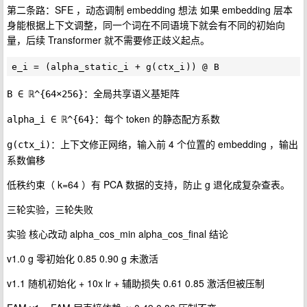
第二条路：SFE ，动态调制 embedding 想法 如果 embedding 层本
身能根据上下文调整，同一个词在不同语境下就会有不同的初始向
量，后续 Transformer 就不需要修正歧义起点。
：全局共享语义基矩阵
B ∈ ℝ^{64×256}
：每个 token 的静态配方系数
alpha_i ∈ ℝ^{64}
：上下文修正网络，输入前 4 个位置的 embedding ，输出
g(ctx_i)
系数偏移
低秩约束（ k=64 ）有 PCA 数据的支持，防止 g 退化成复杂查表。
三轮实验，三轮失败
实验 核心改动 alpha_cos_min alpha_cos_final 结论
v1.0 g 零初始化 0.85 0.90 g 未激活
v1.1 随机初始化 + 10x lr + 辅助损失 0.61 0.85 激活但被压制