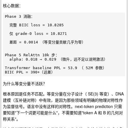
核心数据：
Phase 3 消融：

  完整 BIIC loss = 10.8285

  仅 grade-0 loss = 10.8271

  差距 = 0.0014 （等变分量贡献几乎为零）

Phase 5 RelAttn 10k 步：

  alpha: 0.018 → 0.029 （微升，远不足以说明激活）

Transformer baseline PPL = 53.9 （ 52M 参数）

为什么等变分量不活跃？
根本原因是任务不匹配。等变分量在分子设计（ SE(3) 等变）、DNA
建模（互补链对称）中有效，是因为那些领域有明确的物理对称性作
为监督信号。语言中没有这样的对称性。next-token prediction 只需
要知道"下一个词更可能是什么"，不需要知道"token A 和 B 的几何对
称关系"。