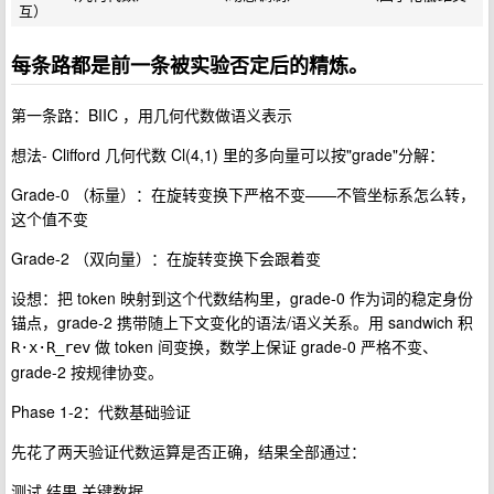
每条路都是前一条被实验否定后的精炼。
第一条路：BIIC ，用几何代数做语义表示
想法- Clifford 几何代数 Cl(4,1) 里的多向量可以按"grade"分解：
Grade-0 （标量）：在旋转变换下严格不变——不管坐标系怎么转，
这个值不变
Grade-2 （双向量）：在旋转变换下会跟着变
设想：把 token 映射到这个代数结构里，grade-0 作为词的稳定身份
锚点，grade-2 携带随上下文变化的语法/语义关系。用 sandwich 积
做 token 间变换，数学上保证 grade-0 严格不变、
R·x·R_rev
grade-2 按规律协变。
Phase 1-2：代数基础验证
先花了两天验证代数运算是否正确，结果全部通过：
测试 结果 关键数据