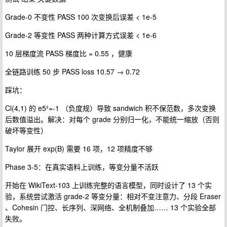
Grade-0 不变性 PASS 100 次变换后误差 < 1e-5
Grade-2 等变性 PASS 两种计算方式误差 < 1e-6
10 层梯度流 PASS 梯度比 = 0.55 ，健康
全链路训练 50 步 PASS loss 10.57 → 0.72
踩坑：
Cl(4,1) 的 e5²=-1 （负度规）导致 sandwich 积不保范数，多次变换
后数值溢出。解决：对每个 grade 分别归一化，不能统一缩放（否则
破坏等变性）
Taylor 展开 exp(B) 需要 16 项，12 项精度不够
Phase 3-5：在真实语料上训练，等变分量不活跃
开始在 WikiText-103 上训练完整的语言模型，同时设计了 13 个实
验，系统尝试激活 grade-2 等变分量：相对不变注意力、分段 Eraser
、Cohesin 门控、长序列、深网络、全机制叠加…… 13 个实验全部
失败。