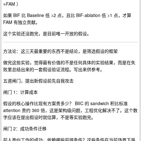
≈FAM ）
如果 BIF 比 Baseline 低 >2 点，且比 BIF-ablation 低 >1 点，才算
FAM 有独立贡献。
这个实验还没跑完，是目前唯一开放的假设。
方法论：这三天最重要的东西不是结论，是筛选假设的框架
做完这些实验，觉得最有价值的不是任何具体的实验结果，而是在失
败里总结出来的一套假设验证流程。写出来供参考。
五道闸门，提出新假设前先自我攻击
闸门 1：计算成本
假设的核心操作比现有方案贵多少？ BIIC 的 sandwich 积比标准
attention 贵约 360 倍，这是架构级问题，工程优化解决不了。这个数
字应该在提出假设时就估算，不是等实验跑完。
闸门 2：成功条件迁移
前人类似工作的成功，依赖哪些前提条件？这些条件在当前场景下是