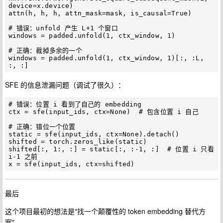
device=x.device)

attn(h, h, h, attn_mask=mask, is_causal=True)

# 错误：unfold 产生 L+1 个窗口

windows = padded.unfold(1, ctx_window, 1)

# 正确：裁掉多余的一个

windows = padded.unfold(1, ctx_window, 1)[:, :L, 
SFE 的信息泄漏问题（调试了很久）：
# 错误：位置 i 看到了自己的 embedding

ctx = sfe(input_ids, ctx=None)  # 包含位置 i 自己

# 正确：错位一个位置

static = sfe(input_ids, ctx=None).detach()

shifted = torch.zeros_like(static)

shifted[:, 1:, :] = static[:, :-1, :]  # 位置 i 只看 
i-1 之前

最后
这个项目最初的想法是"找一个颠覆性的 token embedding 替代方
案"。