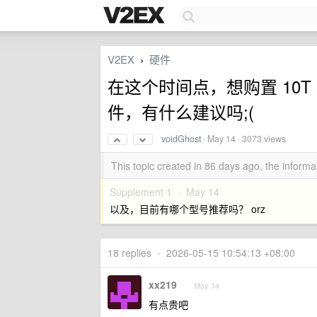
V2EX
硬件
›
在这个时间点，想购置 10
件，有什么建议吗;(
voidGhost
·
May 14
· 3073 views
This topic created in 86 days ago, the infor
Supplement 1 ·
May 14
以及，目前有哪个型号推荐吗？ orz
18 replies
•
2026-05-15 10:54:13 +08:00
xx219
May 14
有点贵吧