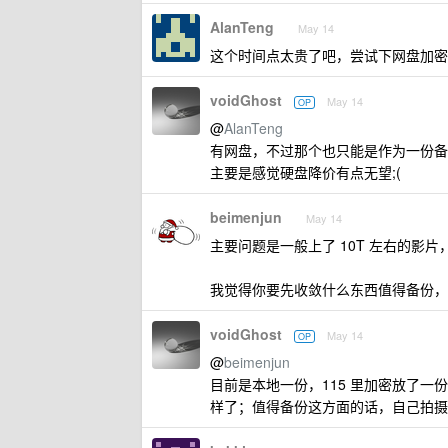
AlanTeng
May 14
这个时间点太贵了吧，尝试下网盘加密
voidGhost
May 14
OP
@
AlanTeng
有网盘，不过那个也只能是作为一份备
主要是感觉硬盘降价有点无望;(
beimenjun
May 14
主要问题是一般上了 10T 左右的影片
我觉得你要先收敛什么东西值得备份，
voidGhost
May 14
OP
@
beimenjun
目前是本地一份，115 里加密放了一份
样了；值得备份这方面的话，自己拍摄