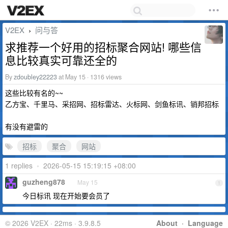
V2EX
问与答
›
求推荐一个好用的招标聚合网站! 哪些信
息比较真实可靠还全的
By
zdoubley22223
at May 15 · 1316 views
这些比较有名的~~
乙方宝、千里马、采招网、招标雷达、火标网、剑鱼标讯、销邦招标
有没有避雷的
招标
聚合
网站
1 replies
•
2026-05-15 15:19:15 +08:00
guzheng878
May 15
1
今日标讯 现在开始要会员了
© 2026 V2EX · 22ms · 3.9.8.5
About
·
Language