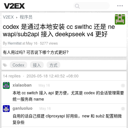
V2EX
程序员
›
codex 是通过本地安装 cc swithc 还是 ne
wapi/sub2api 接入 deekpseek v4 更好
By
Hermitist
at May 16 · 5277 views
有人用过吗? 可否说下哪个方式更好?
Codex
接入
方式
14 replies
•
2026-05-18 12:40:52 +08:00
xialaoban
May 16
1
本地 cc switch 接入 api 更方便，尤其是 codex 的会话管理需要
统一服务商 name
ganluoluo
May 16
2
自用的话自己搭建 cliproxyapi 好用些，new 和 sub2 配置稍微
复杂些