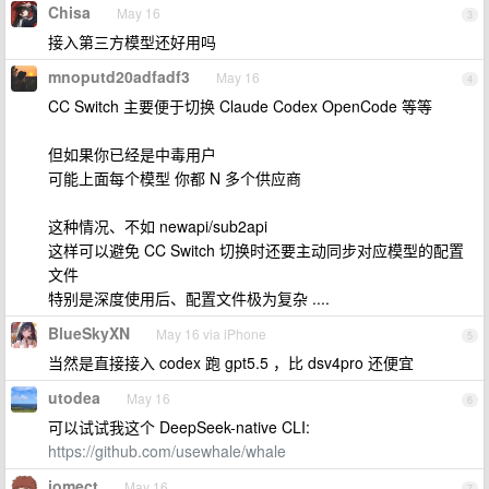
Chisa
May 16
3
接入第三方模型还好用吗
mnoputd20adfadf3
May 16
4
CC Switch 主要便于切换 Claude Codex OpenCode 等等
但如果你已经是中毒用户
可能上面每个模型 你都 N 多个供应商
这种情况、不如 newapi/sub2api
这样可以避免 CC Switch 切换时还要主动同步对应模型的配置
文件
特别是深度使用后、配置文件极为复杂 ....
BlueSkyXN
May 16 via iPhone
5
当然是直接接入 codex 跑 gpt5.5 ，比 dsv4pro 还便宜
utodea
May 16
6
可以试试我这个 DeepSeek-native CLI:
https://github.com/usewhale/whale
iomect
May 16
7