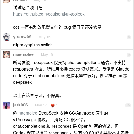
试试这个项目吧
https://github.com/coulsontl/ai-toolbox
ccs 一直有乱改配置文件的 bug 俩月了还没修复
yiranw09
May 16
8
cliproxyapi+cc switch
maemolee
May 16
9
听网友说，deepseek 仅支持 chat completions 通信，不支持
responses 协议，所以用来接 codex 没啥意义。反倒是 Claude
code 对于 chat completions 通信兼容性很好，所以推荐 cc 接
deepseek 。
以上言论未考证，不保真。
jark006
May 17
1
10
@
maemolee
DeepSeek 支持 CC/Anthropic 原生的
v1/message 协议。，搭配 CC 很不错。
chat/completions 和 responses 是 OpenAI 家的协议，但
Codex 现在只接受 responses 。只有 v0.80 或更早版本才支持