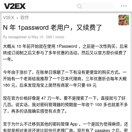
V2EX
软件
›
N 年 1password 老用户，又续费了
By
roccaplover
at May 16 · 5861 views
大概从 10 年前开始就在使用 1Password ，之前是一次性购买，后来
转成订阅制之后又参与了多年优惠的活动，然后又以官方原价续费了
一年。
今年由于涨价了，在账单日琢磨了一下有没有更便宜的购买方式。一
开始有一个老哥给我推荐了一个日本代理商，三年优惠折合每年大概
180 元，后来发现淘宝上居然有商家一年只要 69 元
现在官方价格好像是 47 刀一年。要不是搜索了一下，直接就亏了好
几百。说实话，我对密码管理器的预期是一年收个 100 多也就差不多
了，再多的话我确实感觉有点贵了。
至于为什么不迁移到其他的密码管理 App ，一个是因为觉得麻烦，还
有就是相对来说还是比较信任老牌厂商。现在有了 passkey 之后，密