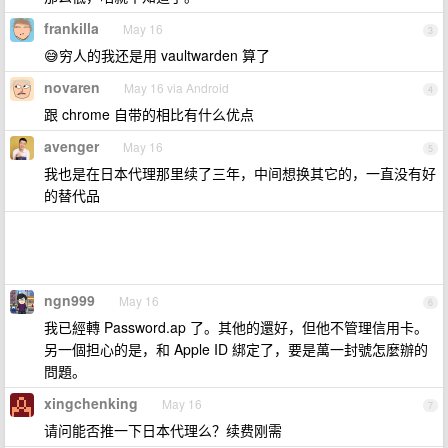
frankilla
May 16
3
😅穷人的我还是用 vaultwarden 算了
novaren
May 16 via Android
4
跟 chrome 自带的相比有什么优点
avenger
May 16
5
我也是在日本代理那里续了三年，中间想换其它的，一直没有好
的替代品
ngn999
May 16
6
我已經轉 Password.ap 了。其他的還好，但他不管理信用卡。
另一個担心的是，和 Apple ID 綁定了，要是萬一封號怎麼辦的
問題。
xingchenking
May 16
7
请问能否推一下日本代理么？续费刚需