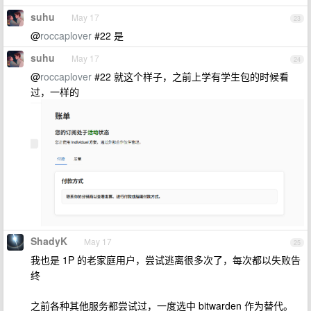
suhu
May 17
23
@
roccaplover
#22 是
suhu
May 17
24
@
roccaplover
#22 就这个样子，之前上学有学生包的时候看
过，一样的
ShadyK
May 17
25
我也是 1P 的老家庭用户，尝试逃离很多次了，每次都以失败告
终
之前各种其他服务都尝试过，一度选中 bitwarden 作为替代。