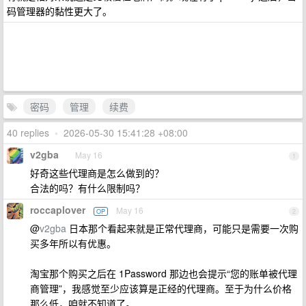
码管理器的黏性更大了。
密码
管理
续费
40 replies
•
2026-05-30 15:41:28 +08:00
v2gba
May 16
1
好奇这些代理商是怎么做到的？
合法的吗？有什么限制吗？
roccaplover
May 16
OP
2
@
v2gba
日本那个看起来就是正常代理商，可能只是需要一次购
买多年所以有优惠。
淘宝那个购买之后在 1Password 那边也会提示“您的账单被代理
商管理”，我感觉至少应该算是正经的代理商。至于为什么价格
那么低，咱就不知道了。