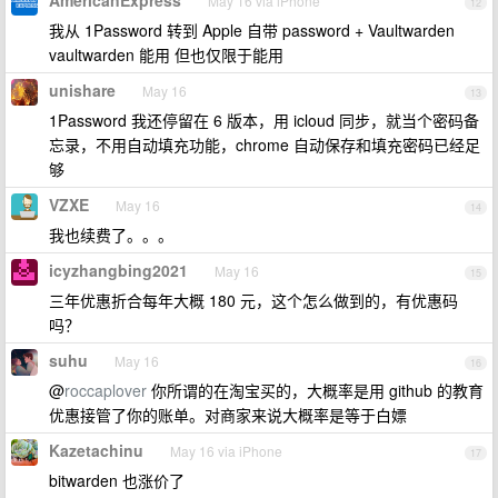
AmericanExpress
May 16 via iPhone
12
我从 1Password 转到 Apple 自带 password + Vaultwarden
vaultwarden 能用 但也仅限于能用
unishare
May 16
13
1Password 我还停留在 6 版本，用 icloud 同步，就当个密码备
忘录，不用自动填充功能，chrome 自动保存和填充密码已经足
够
VZXE
May 16
14
我也续费了。。。
icyzhangbing2021
May 16
15
三年优惠折合每年大概 180 元，这个怎么做到的，有优惠码
吗？
suhu
May 16
16
@
roccaplover
你所谓的在淘宝买的，大概率是用 github 的教育
优惠接管了你的账单。对商家来说大概率是等于白嫖
Kazetachinu
May 16 via iPhone
17
bitwarden 也涨价了