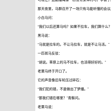
那天夜里，马群召开了一场只有马能听懂的会议
小白马问：
“我们以后还算马吗？如果不拉车，我们算什么？
黑马说：
“马就是拉车的。不让马拉车，就是不让马活。”
一匹斑马反驳：
“胡说。草原上的马不拉车，也活得好好的。”
老栗马终于开口了。
它的声音像旧车轮压过碎石：
“我们犯的错，不是做出了梦缰。”
“那我们错在哪里？”青鬃问。
老栗马说：