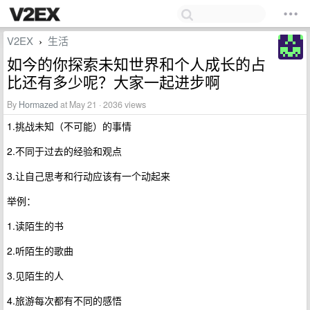
V2EX
生活
›
如今的你探索未知世界和个人成长的占
比还有多少呢？大家一起进步啊
By
Hormazed
at May 21 · 2036 views
1.挑战未知（不可能）的事情
2.不同于过去的经验和观点
3.让自己思考和行动应该有一个动起来
举例：
1.读陌生的书
2.听陌生的歌曲
3.见陌生的人
4.旅游每次都有不同的感悟