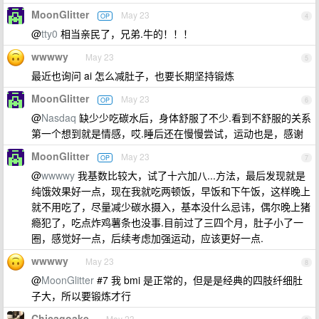
MoonGlitter
May 23
OP
4
@
tty0
相当亲民了，兄弟.牛的！！！
wwwwy
May 23
5
最近也询问 ai 怎么减肚子，也要长期坚持锻炼
MoonGlitter
May 23
OP
6
@
Nasdaq
缺少少吃碳水后，身体舒服了不少.看到不舒服的关系
第一个想到就是情感，哎.睡后还在慢慢尝试，运动也是，感谢
MoonGlitter
May 23
OP
7
@
wwwwy
我基数比较大，试了十六加八...方法，最后发现就是
纯饿效果好一点，现在我就吃两顿饭，早饭和下午饭，这样晚上
就不用吃了，尽量减少碳水摄入，基本没什么忌讳，偶尔晚上猪
瘾犯了，吃点炸鸡薯条也没事.目前过了三四个月，肚子小了一
圈，感觉好一点，后续考虑加强运动，应该更好一点.
wwwwy
May 23
8
@
MoonGlitter
#7 我 bmi 是正常的，但是是经典的四肢纤细肚
子大，所以要锻炼才行
Chicagoake
May 23