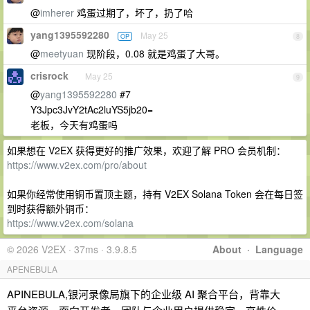
@
imherer
鸡蛋过期了，坏了，扔了哈
yang1395592280
May 25
OP
8
@
meetyuan
现阶段，0.08 就是鸡蛋了大哥。
crisrock
May 25
9
@
yang1395592280
#7
Y3Jpc3JvY2tAc2luYS5jb20=
老板，今天有鸡蛋吗
如果想在 V2EX 获得更好的推广效果，欢迎了解 PRO 会员机制：
https://www.v2ex.com/pro/about
如果你经常使用铜币置顶主题，持有 V2EX Solana Token 会在每日签
到时获得额外铜币：
https://www.v2ex.com/solana
© 2026 V2EX · 37ms · 3.9.8.5
About
·
Language
APENEBULA
APINEBULA,银河录像局旗下的企业级 AI 聚合平台，背靠大