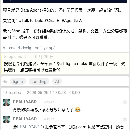
项目就是 Data Agent 相关的，还在学习摸索，欢迎一起交流学习。
关键词：#Talk to Data #Chat BI #Agentic AI
我也 Vibe 成了一份详细的系统设计文档，架构、交互、安全分层都覆
盖到了，感兴趣可以看看。
https://ttd-design.netlify.app/
Supplement 1 · 5 月 25 日
按照老哥们的建议，全部页面都让 figma make 重新设计了一版，效
果爆炸，点击链接可以看最新的
figma
Landing
AI
13 replies
•
2026-05-25 17:38:23 +08:00
REALLYASD
May 25
1
背景的移动的小球太分散注意力了
REALLYASD
May 25
2
@
REALLYASD
间距参差不齐，通篇 card 风格有点雷同；感觉