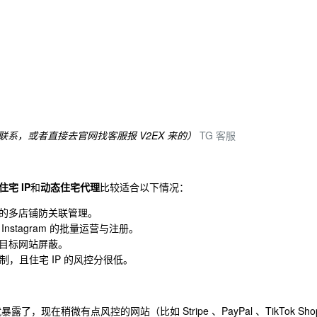
联系，或者直接去官网找客服报 V2EX 来的）
TG 客服
住宅 IP
和
动态住宅代理
比较适合以下情况：
等平台的多店铺防关联管理。
it 、Instagram 的批量运营与注册。
目标网站屏蔽。
限制，且住宅 IP 的风控分很低。
露了，现在稍微有点风控的网站（比如 Stripe 、PayPal 、TikTok Sho