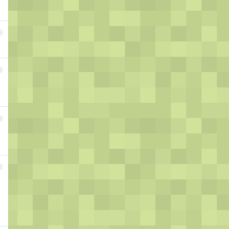
4
5
6
7