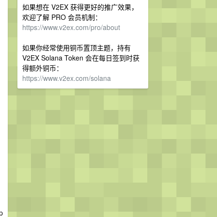
如果想在 V2EX 获得更好的推广效果，
欢迎了解 PRO 会员机制：
https://www.v2ex.com/pro/about
如果你经常使用铜币置顶主题，持有
V2EX Solana Token 会在每日签到时获
得额外铜币：
https://www.v2ex.com/solana
p