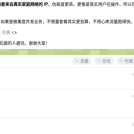
提供的是来自真实家庭网络的 IP
，伪装度更高，更像是真实用户在操作，所以
，如果是做重度并发业务，不限量套餐其实更划算，不用心疼流量跑得快
K 兑换
👈
后面的人避坑，谢谢大家！
流量
住宅
代理