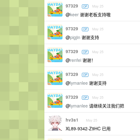
97329
May 25
OP
@
keer
谢谢老板支持嗷
97329
May 25
OP
@
pigjin
谢谢支持
97329
May 25
OP
@
renfei
谢谢！
97329
May 25
OP
@
lymanlee
谢谢支持
97329
May 25
OP
@
lymanlee
请继续关注我们把
hv3s1
May 25
XL89-9342-Z9HC 已用