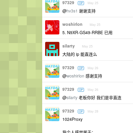
97329
May 25
OP
@
hv3s1
谢谢支持
woshirlon
May 25
5. N9XR-GS49-RRBE 已用
silarty
May 25
大陆的 ip 能直连么
97329
May 26
OP
@
woshirlon
感谢支持
97329
May 26
OP
@
silarty
老板你好 我们是非直连
97329
May 28
OP
1024Proxy
我个人感觉属于：