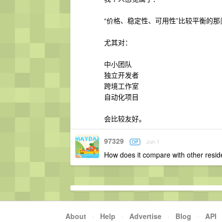
“价格、稳定性、可用性”比较平衡的那
尤其对：
中小团队
独立开发者
跨境工作室
自动化项目
会比较友好。
97329
Jun 1
OP
How does it compare with other reside
About
·
Help
·
Advertise
·
Blog
·
API