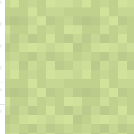
4
5
6
7
8
9