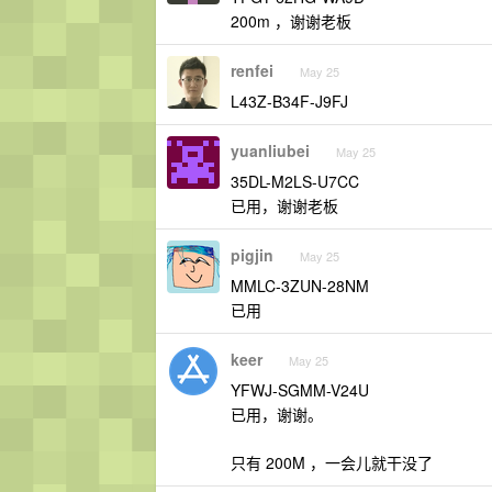
200m ，谢谢老板
renfei
May 25
L43Z-B34F-J9FJ
yuanliubei
May 25
35DL-M2LS-U7CC
已用，谢谢老板
pigjin
May 25
MMLC-3ZUN-28NM
已用
keer
May 25
YFWJ-SGMM-V24U
已用，谢谢。
只有 200M ，一会儿就干没了