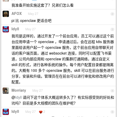
我准备开始实施这套了？兄弟们怎么看
AFOX
May 27
2
pi 比 openclaw 更适合吧
Idyll
May 27
3
我司是这样的，通过开发了一个前台应用，员工可以通过这个前
台应用申请一个 openclaw ，申请通过后，会在远程 k8s 服务器
里面给该用户起一个 openclaw 服务，这个前台应用自带聊天对
话的客户端页面，通过 websocket 连接，同时可以配置飞书渠
道，公司内部应用和 openclaw 的集群打通网络，通过自定义
skill 的形式，进行各种系统的操作。每个用户配置目录都是隔离
的。大概有 100 多个 openclaw 服务。skill 可以在前台服务进行
分享，安装和升级。管理员在在前台可以进行审批和修改用户的
配置。
Morriaty
May 27
4
@
Idyll
请问下这个体系大概运转多久了？有实际感受到的好处和
坑吗？目前是多大规模的团队在维护呢？
Idyll
May 27
2
5