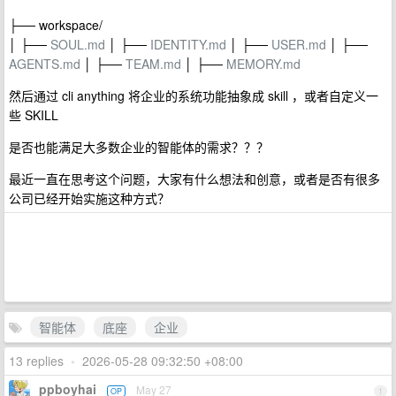
├── workspace/
│ ├──
SOUL.md
│ ├──
IDENTITY.md
│ ├──
USER.md
│ ├──
AGENTS.md
│ ├──
TEAM.md
│ ├──
MEMORY.md
然后通过 cli anything 将企业的系统功能抽象成 skill ，或者自定义一
些 SKILL
是否也能满足大多数企业的智能体的需求？？？
最近一直在思考这个问题，大家有什么想法和创意，或者是否有很多
公司已经开始实施这种方式？
智能体
底座
企业
13 replies
•
2026-05-28 09:32:50 +08:00
ppboyhai
May 27
OP
1