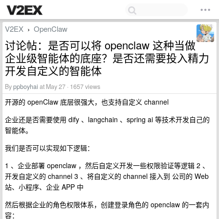
V2EX
OpenClaw
›
讨论帖：是否可以将 openclaw 这种当做
企业级智能体的底座？是否还需要投入精力
开发自定义的智能体
By
ppboyhai
at May 27 · 1657 views
开源的 openClaw 底层很强大，也支持自定义 channel
企业还是否需要使用 dify 、langchain 、spring ai 等技术开发自己的
智能体。
我们是否可以实现如下逻辑：
1 、企业部署 openclaw ，然后自定义开发一些权限验证等逻辑 2 、
开发自定义的 channel 3 、将自定义的 channel 接入到 公司的 Web
站、小程序、企业 APP 中
然后根据企业的角色权限体系，创建登录角色的 openclaw 的一套内
容：