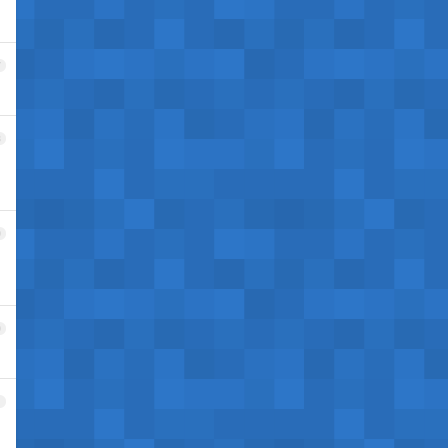
7
8
9
出
0
1