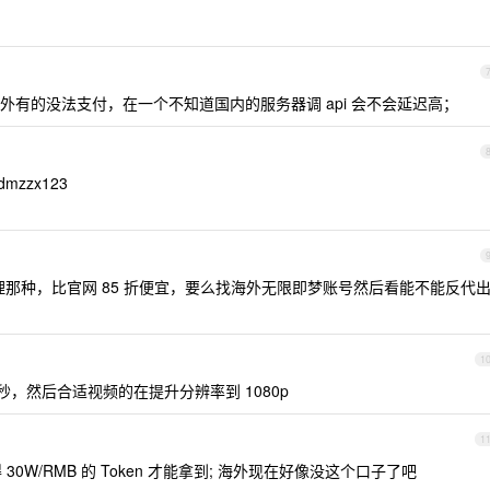
外有的没法支付，在一个不知道国内的服务器调 api 会不会延迟高；
zzx123
理那种，比官网 85 折便宜，要么找海外无限即梦账号然后看能不能反代
1
每秒，然后合适视频的在提升分辨率到 1080p
1
 30W/RMB 的 Token 才能拿到; 海外现在好像没这个口子了吧