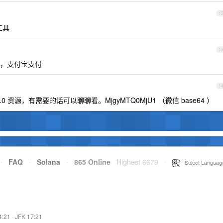
1
工具
1
，支付宝支付
1
e2.0 资源，有需要的话可以聊聊看。MjgyMTQ0MjU1 （微信 base64 ）
·
FAQ
·
Solana
·
865 Online
Highest 6679
·
Select Languag
4:21
·
JFK 17:21