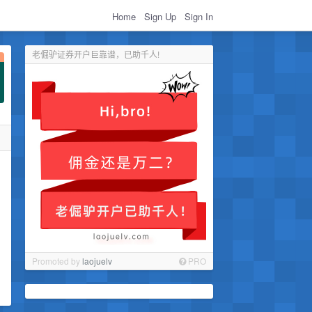
Home
Sign Up
Sign In
老倔驴证券开户巨靠谱，已助千人!
Promoted by
laojuelv
PRO