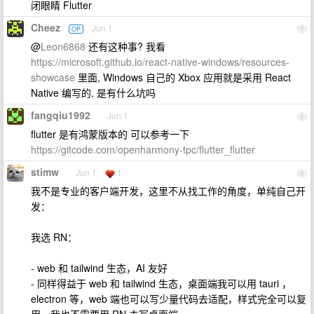
闭眼睛 Flutter
Cheez
Jun 1
OP
7
@
Leon6868
还有这种事? 我看
https://microsoft.github.io/react-native-windows/resources-
showcase
里面, Windows 自己的 Xbox 应用就是采用 React
Native 编写的, 是有什么坑吗
fangqiu1992
Jun 1
8
flutter 是有鸿蒙版本的 可以参考一下
https://gitcode.com/openharmony-tpc/flutter_flutter
stimw
Jun 1
1
9
我不是专业的客户端开发，这里不从找工作的角度，单纯自己开
发：
我选 RN：
- web 和 tailwind 生态，AI 友好
- 同样得益于 web 和 tailwind 生态，桌面端我可以用 tauri ，
electron 等，web 端也可以写少量代码去适配，样式完全可以复