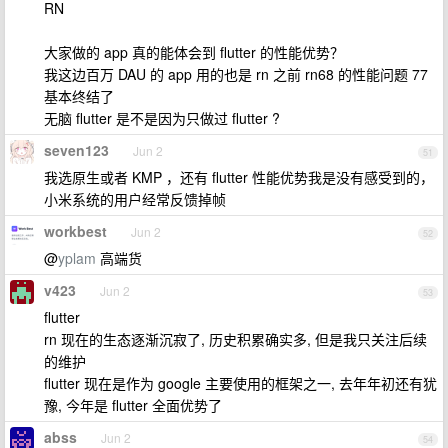
RN
大家做的 app 真的能体会到 flutter 的性能优势？
我这边百万 DAU 的 app 用的也是 rn 之前 rn68 的性能问题 77
基本终结了
无脑 flutter 是不是因为只做过 flutter ?
seven123
Jun 2
51
我选原生或者 KMP ，还有 flutter 性能优势我是没有感受到的，
小米系统的用户经常反馈掉帧
workbest
Jun 2
52
@
yplam
高端货
v423
Jun 2
53
flutter
rn 现在的生态逐渐沉寂了, 历史积累确实多, 但是我只关注后续
的维护
flutter 现在是作为 google 主要使用的框架之一, 去年年初还有犹
豫, 今年是 flutter 全面优势了
abss
Jun 2
54