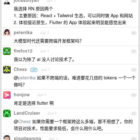
jonssonyan
Jun 1
35
我选择 RN 原因两个
1. 主要原因：React + Tailwind 生态，可以同时做 App 和网站
2. 体验接近原生，Flutter 的 App 体验起来明显能感觉出来
peterrika
Jun 1
36
大模型时代还需要跨端开发框架吗？
firefox12
Jun 1
37
我以为除了 ai 没人讨论技术了。
Cheez
Jun 1
OP
38
@
peterrika
如果不跨端的话，难道要花几倍的 tokens 一个一个
做吗？
honjow
Jun 1
39
肯定是选择 flutter 啊
LandCruiser
Jun 1
40
@
Cheez
如果你需要一个框架跨这么多端，那不用想了，你的
项目对技术，性能要求极低，会什么用什么吧。
xingdaorong
Jun 1
41