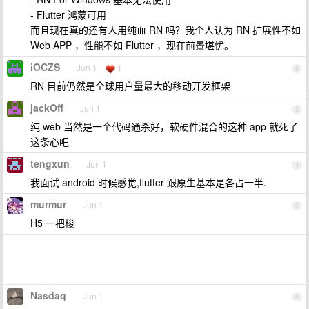
- Flutter 鸿蒙可用
而且现在真的还有人用纯血 RN 吗？我个人认为 RN 扩展性不如
Web APP ，性能不如 Flutter ，现在前景堪忧。
iOCZS
Jun 1
1
2
RN 目前仍然是全球用户量最大的移动开发框架
jackOff
Jun 1
3
纯 web 当然是一个代码通杀好，软硬件混合的这种 app 就死了
这条心吧
tengxun
Jun 1
4
我面试 android 时候感觉,flutter 跟原生基本是各占一半.
murmur
Jun 1
5
H5 一把梭
Nasdaq
Jun 1
6