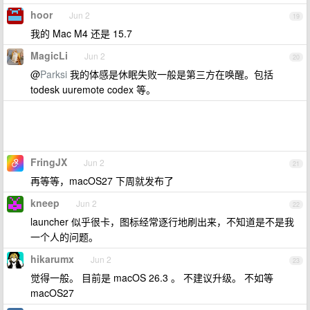
hoor
Jun 2
19
我的 Mac M4 还是 15.7
MagicLi
Jun 2
20
@
Parksi
我的体感是休眠失败一般是第三方在唤醒。包括
todesk uuremote codex 等。
FringJX
Jun 2
21
再等等，macOS27 下周就发布了
kneep
Jun 2
22
launcher 似乎很卡，图标经常逐行地刷出来，不知道是不是我
一个人的问题。
hikarumx
Jun 2
23
觉得一般。 目前是 macOS 26.3 。 不建议升级。 不如等
macOS27