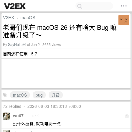
V2EX
macOS
›
老哥们现在 macOS 26 还有啥大 Bug 嘛
准备升级了～
By
SayHelloHi
at Jun 2 · 8655 views
目前还在使用 15.7
macOS
bug
升级
72 replies
•
2026-06-03 18:33:13 +08:00
wu67
Jun 2
1
没什么感觉, 就耗电高一点.