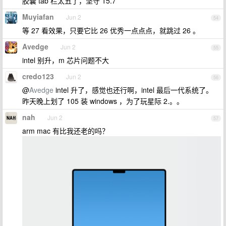
胶囊 tab 栏太丑了，坚守 15.7
Muyiafan
Jun 2
54
等 27 看效果，只要它比 26 优秀一点点点，就跳过 26 。
Avedge
Jun 2
55
intel 别升，m 芯片问题不大
credo123
Jun 2
56
@
Avedge
intel 升了，感觉也还行啊，intel 最后一代系统了。
昨天晚上划了 105 装 windows ，为了玩星际 2.。。
nah
Jun 2
57
arm mac 有比我还老的吗？