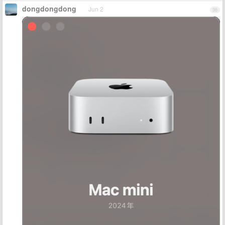
dongdongdong
Jun 2
36