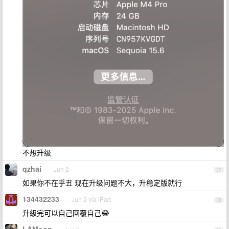
不想升级
qzhai
Jun 2
37
如果你不在乎丑 现在升级问题不大，升稳定版就行
134432233
Jun 2 via iPad
38
升級完可以自己回覆自己😂