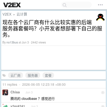
V2EX
云计算
›
现在各个云厂商有什么比较实惠的后端
服务器套餐吗？小开发者想部署下自己的服
务。
By
no13bus
at Jun 3 · 2442 views
云厂商
服务器
套餐
11 replies
•
2026-06-05 12:23:18 +08:00
Chisa
Jun 3
1
腾讯的 cloudbase ？感觉还行
v2er4241
Jun 3
2