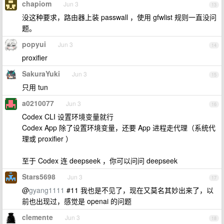
chapiom
Jun 3
13
没这种要求，路由器上装 passwall ，使用 gfwlist 规则一直没问
题。
popyui
Jun 3
14
proxifier
SakuraYuki
Jun 3
15
只用 tun
a0210077
Jun 3
16
Codex CLI 设置环境变量就行
Codex App 除了设置环境变量，还要 App 进程走代理（系统代
理或 proxifier ）
至于 Codex 连 deepseek ，你可以问问 deepseek
Stars5698
Jun 3
17
@
gyang1111
#11 我也是不见了，现在又莫名其妙出来了，以
前也出现过，感觉是 openai 的问题
clemente
Jun 3
18