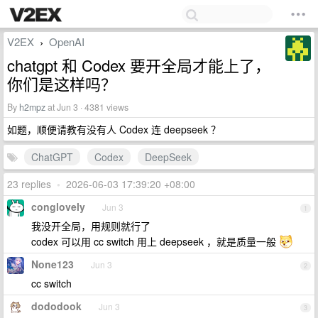
V2EX
OpenAI
›
chatgpt 和 Codex 要开全局才能上了，
你们是这样吗？
By
h2mpz
at Jun 3 · 4381 views
如题，顺便请教有没有人 Codex 连 deepseek ？
ChatGPT
Codex
DeepSeek
23 replies
•
2026-06-03 17:39:20 +08:00
conglovely
Jun 3
1
我没开全局，用规则就行了
codex 可以用 cc switch 用上 deepseek ，就是质量一般
None123
Jun 3
2
cc switch
dododook
Jun 3
3