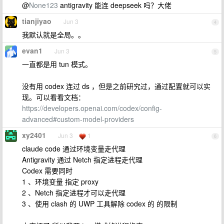
@
None123
antigravity 能连 deepseek 吗？大佬
tianjiyao
Jun 3
4
我默认就是全局。。
evan1
Jun 3
5
一直都是用 tun 模式。
没有用 codex 连过 ds ，但是之前研究过，通过配置就可以实
现。可以看看文档：
https://developers.openai.com/codex/config-
advanced#custom-model-providers
xy2401
Jun 3
1
6
claude code 通过环境变量走代理
Antigravity 通过 Netch 指定进程走代理
Codex 需要同时
1 、环境变量 指定 proxy
2 、Netch 指定进程才可以走代理
3 、使用 clash 的 UWP 工具解除 codex 的 的限制