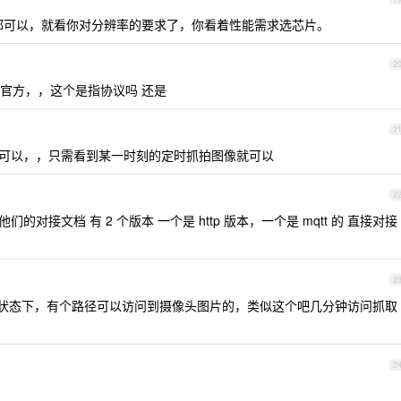
 esp32 都可以，就看你对分辨率的要求了，你看着性能需求选芯片。
2
问下官方，，这个是指协议吗 还是
2
就可以，，只需看到某一时刻的定时抓拍图像就可以
2
的对接文档 有 2 个版本 一个是 http 版本，一个是 mqtt 的 直接对接
2
登入状态下，有个路径可以访问到摄像头图片的，类似这个吧几分钟访问抓取
2