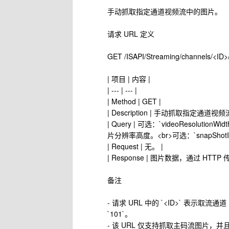
手动抓取指定通道视频流中的图片。
请求 URL 定义
GET /ISAPI/Streaming/channels/<ID>/
| 项目 | 内容 |
| --- | --- |
| Method | GET |
| Description | 手动抓取指定通道视
| Query | 可选：`videoResoluti
片分辨率高度。<br>可选：`snapShot
| Request | 无。 |
| Response | 图片数据，通过 HTTP 
备注
- 请求 URL 中的 `<ID>` 表示取流
`101`。
- 该 URL 仅支持抓取主码流图片，并且