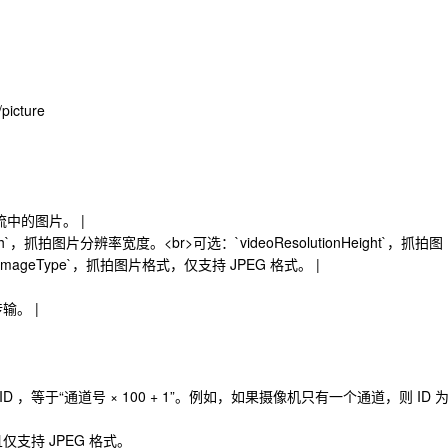
picture
频流中的图片。 |
onWidth`，抓拍图片分辨率宽度。<br>可选：`videoResolutionHeight`，抓拍图
ImageType`，抓拍图片格式，仅支持 JPEG 格式。 |
传输。 |
通道 ID ，等于“通道号 × 100 + 1”。例如，如果摄像机只有一个通道，则 ID 
仅支持 JPEG 格式。