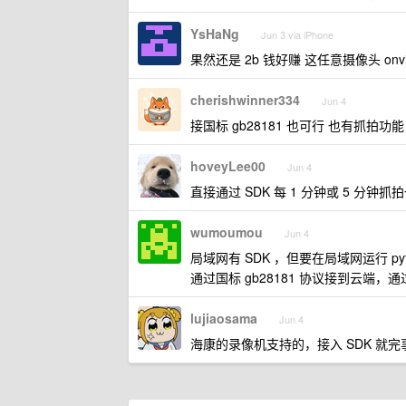
YsHaNg
Jun 3 via iPhone
果然还是 2b 钱好赚 这任意摄像头 onvif
cherishwinner334
Jun 4
接国标 gb28181 也可行 也有抓拍
hoveyLee00
Jun 4
直接通过 SDK 每 1 分钟或 5 分钟
wumoumou
Jun 4
局域网有 SDK ，但要在局域网运行 
通过国标 gb28181 协议接到云端
lujiaosama
Jun 4
海康的录像机支持的，接入 SDK 就完