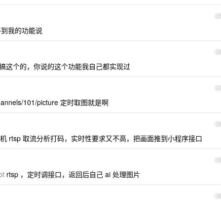
2
不到我的功能说
2
搞这个的，你说的这个功能我自己都实现过
2
annels/101/picture 定时取图就是啊
2
 rtsp 取流分析打码，实时性要求又不高，把画面推到小程序接口
2
ot
rtsp ，定时调接口，返回后自己 ai 处理图片
3