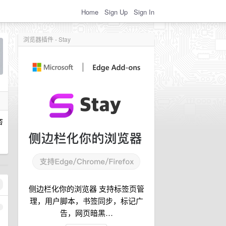
Home
Sign Up
Sign In
浏览器插件 - Stay
咨
，
侧边栏化你的浏览器 支持标签页管
理，用户脚本，书签同步，标记广
1
告，网页暗黑…