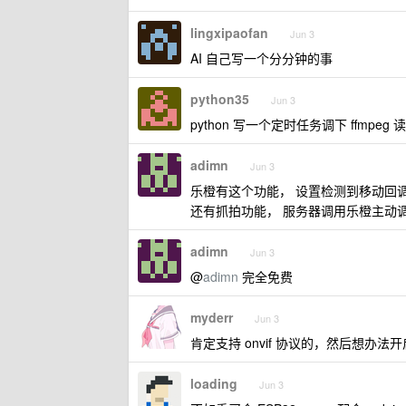
lingxipaofan
Jun 3
AI 自己写一个分分钟的事
python35
Jun 3
python 写一个定时任务调下 ffmp
adimn
Jun 3
乐橙有这个功能， 设置检测到移动回
还有抓拍功能， 服务器调用乐橙主动
adimn
Jun 3
@
adimn
完全免费
myderr
Jun 3
肯定支持 onvif 协议的，然后想
loading
Jun 3