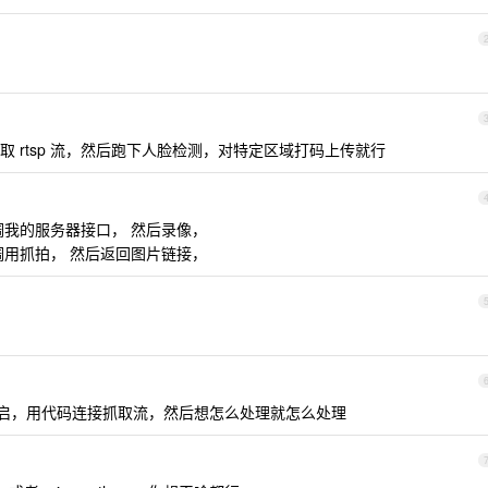
eg 读取 rtsp 流，然后跑下人脸检测，对特定区域打码上传就行
调我的服务器接口， 然后录像，
调用抓拍， 然后返回图片链接，
办法开启，用代码连接抓取流，然后想怎么处理就怎么处理