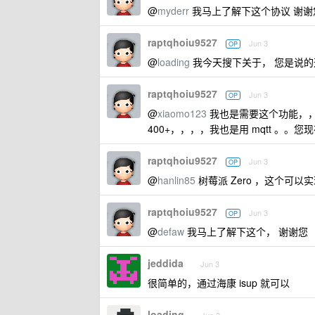
@
myderr
我马上了解下这个协议 谢谢
raptqhoiu9527
Jun 3
OP
@
loading
我今天搜下关于， 您是说
raptqhoiu9527
Jun 3
OP
@
xiaomo123
我也是需要这个功能，
400+，，，，我也是用 mqtt 。。
raptqhoiu9527
Jun 3
OP
@
hanlin85
树莓派 Zero ，这个可以实现
raptqhoiu9527
Jun 3
OP
@
defaw
我马上了解下这个， 谢谢您
jeddida
Jun 3
很简单的，通过海康 isup 就可以
loading