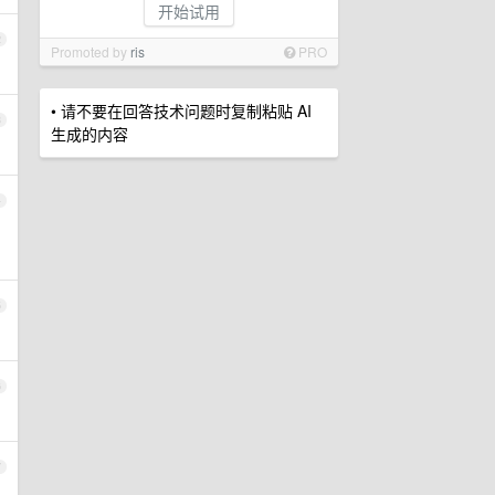
开始试用
2
Promoted by
ris
PRO
• 请不要在回答技术问题时复制粘贴 AI
3
生成的内容
4
5
6
7