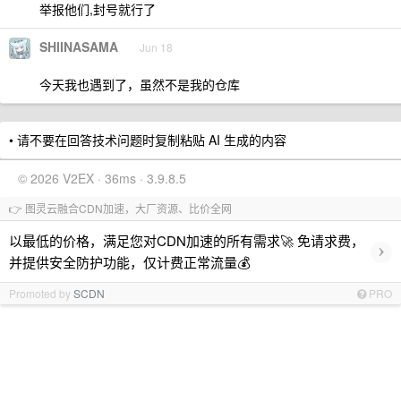
举报他们,封号就行了
SHIINASAMA
Jun 18
今天我也遇到了，虽然不是我的仓库
• 请不要在回答技术问题时复制粘贴 AI 生成的内容
© 2026 V2EX · 36ms · 3.9.8.5
👉 图灵云融合CDN加速，大厂资源、比价全网
以最低的价格，满足您对CDN加速的所有需求🚀 免请求费，
›
并提供安全防护功能，仅计费正常流量💰
Promoted by
SCDN
PRO