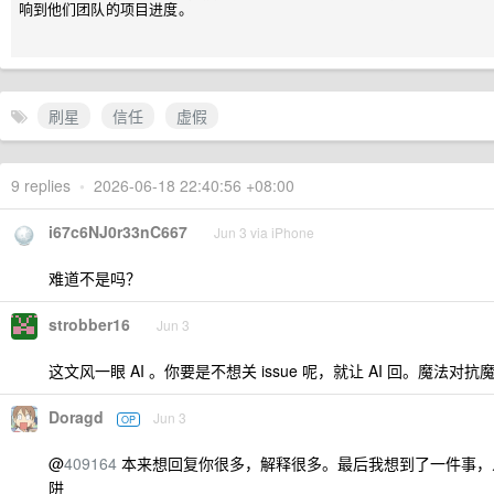
响到他们团队的项目进度。

刷星
信任
虚假
9 replies
•
2026-06-18 22:40:56 +08:00
i67c6NJ0r33nC667
Jun 3 via iPhone
难道不是吗？
strobber16
Jun 3
这文风一眼 AI 。你要是不想关 issue 呢，就让 AI 回。魔法对抗
Doragd
Jun 3
OP
@
409164
本来想回复你很多，解释很多。最后我想到了一件事，
阱