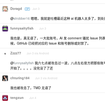
Doragd
Jun 3
OP
@
strobber16
嗯嗯，我就是吐槽最近这种 ai 机器人太多了，到处
funnysaltyfish
Jun 3
我也是，真无语了，一大批账号，AI 发 comment 骚扰 Issue
候，GitHub 已经把对应的 Issue 和账号删除或封禁了。
Zzzz77
Jun 3 via Android
@
funnysaltyfish
我六七点被攻击过一波，八点左右官方把那些账
开始了。。。。没完没了了还
chturing184
Jun 3 via Android
我也被攻击了，TMD 无语了
tengxun
Jun 4