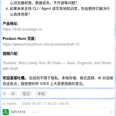
心浏览器权限、数据丢失、不开源等问题？
如果未来支持 CLI / Agent 读写本地知识库，你会期待它解决什
么具体场景？
产品地址：
https://draft.innosage.co
Product Hunt 页面：
https://www.producthunt.com/products/draft-12
视频介绍：
Youtube: Stop Losing Your AI Chats — Save, Organize, and Share
with Draft
欢迎直接吐槽。
包括但不限于隐私、本地存储、格式选择、AI 对话保
存这些点，我很想听听 V2EX 上大家更挑剔的意见。
AI
笔记
本地
5 replies
•
2026-06-05 17:44:03 +08:00
left7410
Jun 4
1