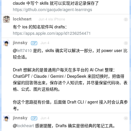
claude 中写个 skills 就可以实现对话记录保存了
https://github.com/gaojude/agent-learnings
lockheart
Jun 4 via iPhone
2
有个 ios 的知名软件叫 drafts：
https://apps.apple.com/app/id1236254471
jinnsky
Jun 4
OP
3
@
left7410
是的，skills 确实可以解决一部分，对 power user 比
较合适。
Draft 想解决的是普通用户每天在多平台的 AI Chat 整理：
ChatGPT / Claude / Gemini / DeepSeek 来回切换时，把值得
保留的回答筛出来，保存进个人知识库，并尽量保留代码块、表
格、公式、图片这些结构。
你这个思路挺有价值，后面做 Draft CLI / agent 接入时会认真参
考。
jinnsky
Jun 4
OP
4
@
lockheart
感谢提醒，Drafts 确实是很经典的笔记工具。