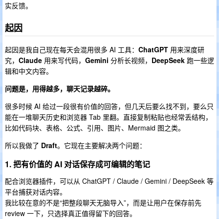
实反馈。
起因
起因是我自己现在每天会混用很多 AI 工具：
ChatGPT
用来深度研
究，
Claude
用来写代码，
Gemini
分析长视频，
DeepSeek
跑一些逻
辑和中文内容。
问题是，用得越多，聊天记录越碎。
很多时候 AI 给过一段很有价值的回答，但几天后要么找不到，要么只
能在一堆聊天历史和浏览器 Tab 里翻。直接复制粘贴也经常丢结构，
比如代码块、表格、公式、引用、图片、Mermaid 图之类。
所以我做了
Draft
。它现在主要解决两个问题：
1. 把有价值的 AI 对话保存成可编辑的笔记
配合浏览器插件，可以从 ChatGPT / Claude / Gemini / DeepSeek 等
平台捕获对话内容。
我比较在意的不是“把整段聊天无脑导入”，而是让用户在保存前先
review 一下，只选择真正值得留下的回答。