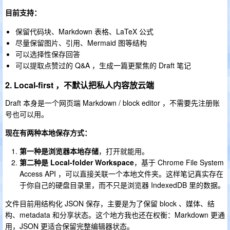
目前支持：
保留代码块、Markdown 表格、LaTeX 公式
尽量保留图片、引用、Mermaid 图等结构
可以选择性保存回答
可以提取点赞过的 Q&A ，生成一篇更聚焦的 Draft 笔记
2. Local-first ，不默认把私人内容放云端
Draft 本身是一个网页端 Markdown / block editor ，不需要先注册账
号也可以用。
现在有两种本地保存方式：
第一种是浏览器本地存储
，打开就能用。
第二种是 Local-folder Workspace
，基于 Chrome File System
Access API ，可以直接关联一个本地文件夹。这样笔记真实存在
于你自己的硬盘目录里，而不只是浏览器 IndexedDB 里的数据。
文件目前用结构化 JSON 保存，主要是为了保留 block 、媒体、结
构、metadata 和分享状态。这个地方我也还在权衡：Markdown 更通
用，JSON 更适合保留完整编辑器状态。