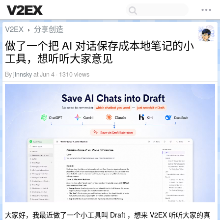
V2EX
分享创造
›
做了一个把 AI 对话保存成本地笔记的小
工具，想听听大家意见
By
jinnsky
at Jun 4 · 1310 views
大家好，我最近做了一个小工具叫 Draft ，想来 V2EX 听听大家的真