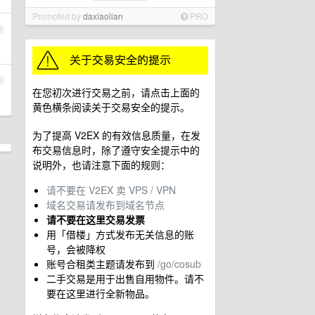
Promoted by
daxiaolian
PRO
3
4
在您初次进行交易之前，请点击上面的
黄色横条阅读关于交易安全的提示。
为了提高 V2EX 的有效信息质量，在发
布交易信息时，除了遵守安全提示中的
说明外，也请注意下面的规则：
请不要在 V2EX 卖 VPS / VPN
域名交易请发布到域名节点
请不要在这里交易发票
用「借楼」方式发布无关信息的账
号，会被降权
账号合租类主题请发布到
/go/cosub
二手交易是用于出售自用物件。请不
要在这里进行全新物品。