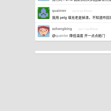
quainter
Jun 6 via iPhone
我用 petg 填充老是掉渣，不知道咋回
azhangbing
Jun 7 via iPhone
@
quainter
降低温度 开一点点舱门