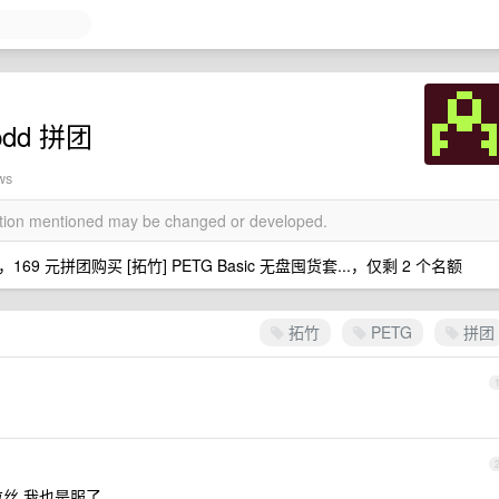
pdd 拼团
ws
mation mentioned may be changed or developed.
 ，169 元拼团购买 [拓竹] PETG Basic 无盘囤货套...，仅剩 2 个名额
拓竹
PETG
拼团
拉丝 我也是服了