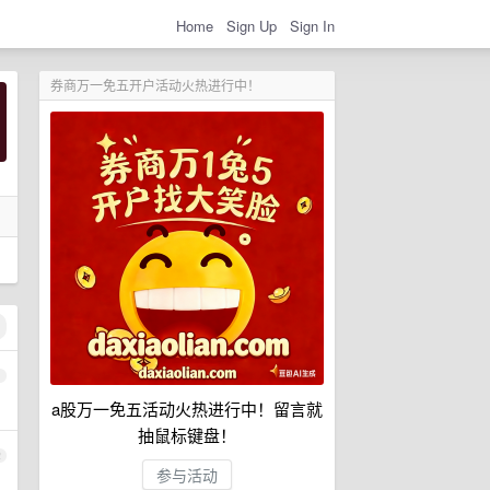
Home
Sign Up
Sign In
券商万一免五开户活动火热进行中！
1
a股万一免五活动火热进行中！留言就
抽鼠标键盘！
2
参与活动