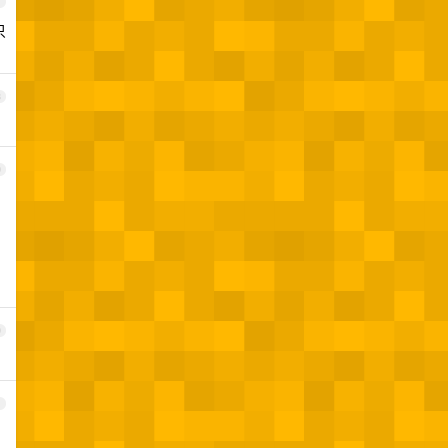
7
只
8
9
0
1