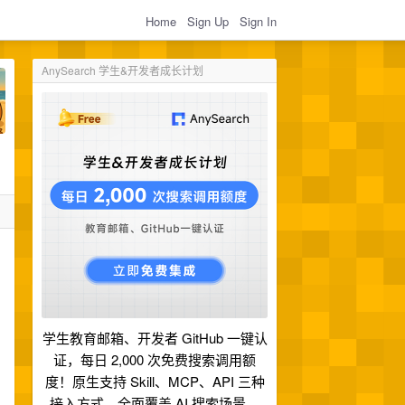
Home
Sign Up
Sign In
AnySearch 学生&开发者成长计划
学生教育邮箱、开发者 GitHub 一键认
证，每日 2,000 次免费搜索调用额
度！原生支持 Skill、MCP、API 三种
接入方式，全面覆盖 AI 搜索场景。