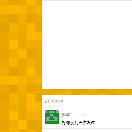
21 replies
yusf
Jun 6
好像没几天你发过