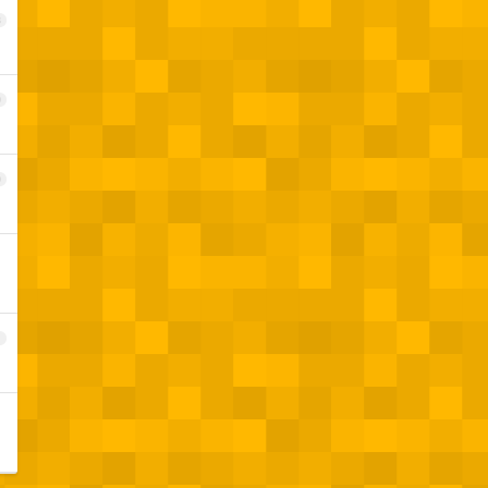
8
9
0
1