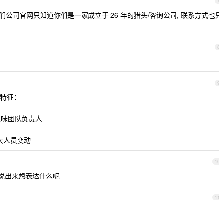
们公司官网只知道你们是一家成立于 26 年的猎头/咨询公司, 联系方式也
特征：
里味团队负责人
巨大人员变动
1
，说出来想表达什么呢
1