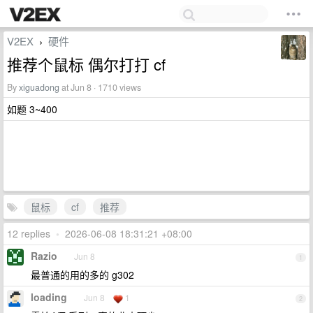
V2EX
硬件
›
推荐个鼠标 偶尔打打 cf
By
xiguadong
at Jun 8 · 1710 views
如题 3~400
鼠标
cf
推荐
12 replies
•
2026-06-08 18:31:21 +08:00
Razio
Jun 8
1
最普通的用的多的 g302
loading
Jun 8
1
2