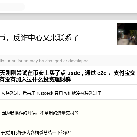
了点币，反诈中心又来联系了
mation mentioned may be changed or developed.
刚刚尝试在币安上买了点 usdc , 通过 c2c ，支付宝交
问有没有加入过什么投资理财群
联系过，后来用 rustdesk 只用 wifi 就没被联系过了
 因为我操作的时候，不是用的流量交易的
一下子要消化好多内容稍微总结一下经验：