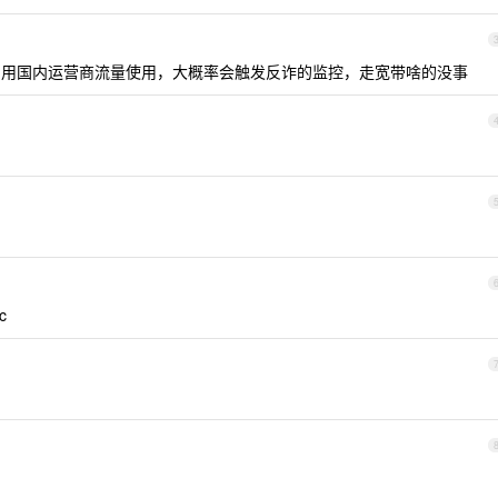
上，用国内运营商流量使用，大概率会触发反诈的监控，走宽带啥的没事
c