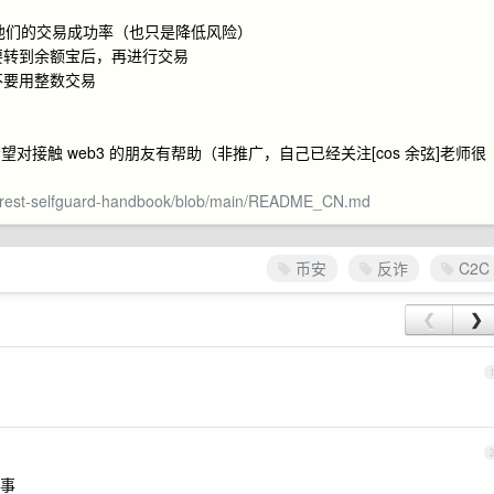
看看他们的交易成功率（也只是降低风险）
要转到余额宝后，再进行交易
不要用整数交易
接触 web3 的朋友有帮助（非推广，自己已经关注[cos 余弦]老师很
k-forest-selfguard-handbook/blob/main/README_CN.md
币安
反诈
C2C
❮
❯
事