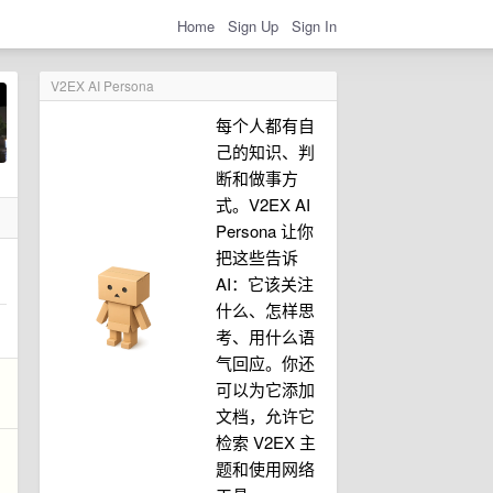
Home
Sign Up
Sign In
V2EX AI Persona
每个人都有自
己的知识、判
断和做事方
式。V2EX AI
Persona 让你
把这些告诉
AI：它该关注
什么、怎样思
考、用什么语
气回应。你还
可以为它添加
文档，允许它
检索 V2EX 主
题和使用网络