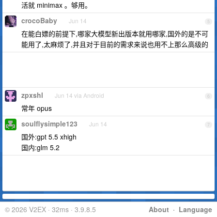
活就 minimax 。够用。
crocoBaby
Jun 14
5
在能白嫖的前提下,哪家大模型新出版本就用哪家,国外的是不可
能用了,太麻烦了,并且对于目前的需求来说也用不上那么高级的
zpxshl
Jun 14 via Android
6
常年 opus
soulflysimple123
Jun 14
7
国外:gpt 5.5 xhigh
国内:glm 5.2
© 2026 V2EX · 32ms · 3.9.8.5
About
·
Language