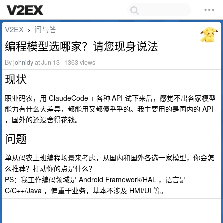
V2EX
问与答
›
编程模型选哪家？请您现身说法
By
johnidy
at Jun 13 · 1363 views
现状
职业码农，用 ClaudeCode + 各种 API 试下来后，感觉不出各家模型
能力有什么大差异，都能用又都傻乎乎的。我主要用的是国内的 API
，国外的还没舍得花钱。
问题
单从码农上班编程场景来考虑，从国内和国外各选一家模型，你会怎
么推荐？打动你的点是什么？
PS：我工作编码领域是 Android Framework/HAL ，语言是
C/C++/Java ，偏重于业务，基本不涉及 HMI/UI 等。