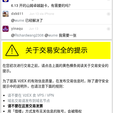
6.13 开的山姆卓越副卡，有需要的吗？
dxk611
Jun 13 via iPhone
5
@
wume
已经解决了
yinaqu
Jun 13
6
@
Richardwang2308
@
wume
我需要一张
在您初次进行交易之前，请点击上面的黄色横条阅读关于交易安全的
提示。
为了提高 V2EX 的有效信息质量，在发布交易信息时，除了遵守安全
提示中的说明外，也请注意下面的规则：
请不要在 V2EX 卖 VPS / VPN
域名交易请发布到域名节点
请不要在这里交易发票
用「借楼」方式发布无关信息的账号，会被降权