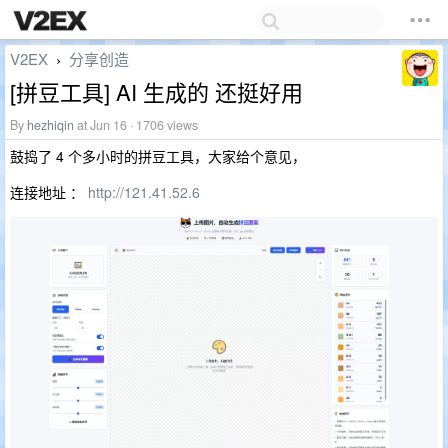
V2EX
分享创造
›
[拼豆工具] AI 生成的 还挺好用
By
hezhiqin
at Jun 16 · 1706 views
鼓捣了 4 个多小时的拼豆工具，大家给个意见，
连接地址 ：
http://121.41.52.6