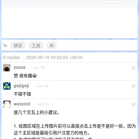
拼豆
工具
AI
9 replies
•
2026-06-18 00:02:05 +08:00
zoezz
Jun 16
1
赞 很有趣😀
gejigeji
Jun 16
2
不错不错
weixind
Jun 16
3
提几个交互上的小建议。
1. 绘图区域在上传图片前可以直接点击上传是不是好一些，因为
这个主区域是最吸引用户注意力的地方。