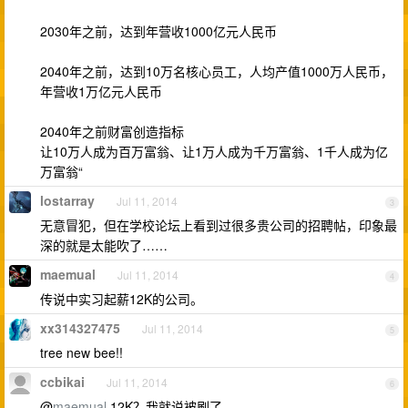
2030年之前，达到年营收1000亿元人民币
2040年之前，达到10万名核心员工，人均产值1000万人民币，
年营收1万亿元人民币
2040年之前财富创造指标
让10万人成为百万富翁、让1万人成为千万富翁、1千人成为亿
万富翁“
lostarray
Jul 11, 2014
3
无意冒犯，但在学校论坛上看到过很多贵公司的招聘帖，印象最
深的就是太能吹了……
maemual
Jul 11, 2014
4
传说中实习起薪12K的公司。
xx314327475
Jul 11, 2014
5
tree new bee!!
ccbikai
Jul 11, 2014
6
@
maemual
12K？我就说被刷了