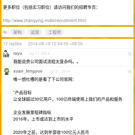
更多职位（包括实习职位）请访问我们的招聘专页：
http://www.zhangying.mobi/recruitment.html
架构
运营
工程师
12 replies
•
2014-08-19 12:54:55 +08:00
rayu
Jul 11, 2014
1
我能说贵公司面试流程太复杂吗。。
xuan_lengyue
Jul 11, 2014
2
唯一想吐槽的是看了下公司官网：
”产品目标
让全球超过30亿用户，100亿终端使用上我们的产品和服务
企业发展里程碑指标
2016年，上市或达到上市的水平
2020年之前，达到年营收100亿元人民币