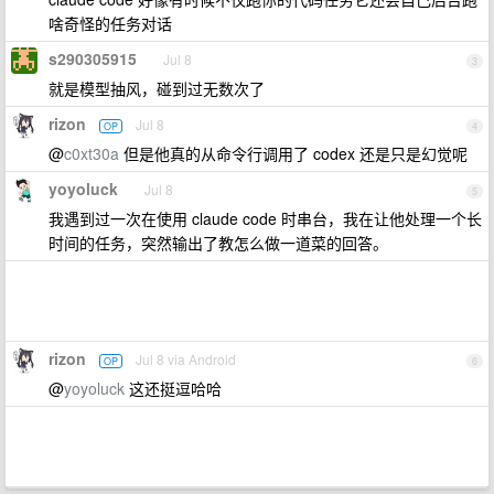
啥奇怪的任务对话
s290305915
Jul 8
3
就是模型抽风，碰到过无数次了
rizon
Jul 8
OP
4
@
c0xt30a
但是他真的从命令行调用了 codex 还是只是幻觉呢
yoyoluck
Jul 8
5
我遇到过一次在使用 claude code 时串台，我在让他处理一个长
时间的任务，突然输出了教怎么做一道菜的回答。
rizon
Jul 8 via Android
OP
6
@
yoyoluck
这还挺逗哈哈