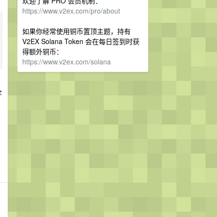
欢迎了解 PRO 会员机制：
https://www.v2ex.com/pro/about
如果你经常使用铜币置顶主题，持有
V2EX Solana Token 会在每日签到时获
得额外铜币：
https://www.v2ex.com/solana
全