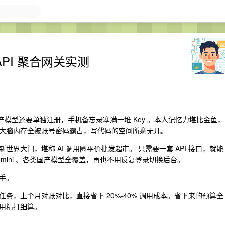
API 聚合网关实测
账号，国产模型还要单独注册，手机备忘录塞满一堆 Key 。本人记忆力堪比金鱼，
大脑内存全被账号密码霸占，写代码的空间所剩无几。
打开新世界大门，堪称 AI 调用圈平价批发超市。 只需要一套 API 接口，就能
Gemini 、各类国产模型全覆盖，再也不用反复登录切换后台。
手。
务，上个月对账对比，直接省下 20%-40% 调用成本。省下来的预算全
用精打细算。