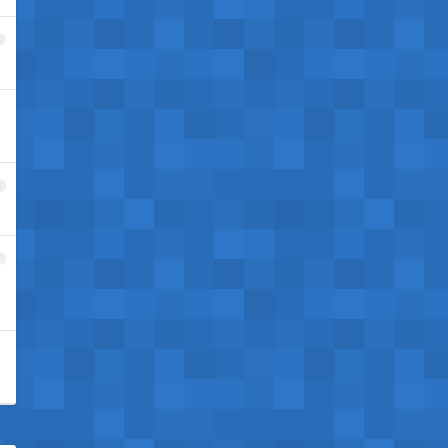
5
6
7