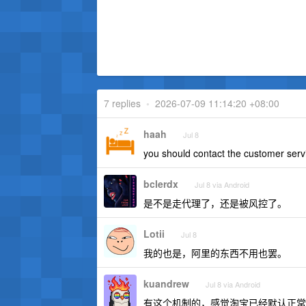
7 replies
•
2026-07-09 11:14:20 +08:00
haah
Jul 8
you should contact the customer serv
bclerdx
Jul 8 via Android
是不是走代理了，还是被风控了。
Lotii
Jul 8
我的也是，阿里的东西不用也罢。
kuandrew
Jul 8 via Android
有这个机制的，感觉淘宝已经默认正常