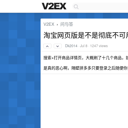
V2EX
问与答
›
淘宝网页版是不是彻底不可
Dk2014
·
Jul 8
· 1247 views
搜索+打开商品详情页，大概刷了十几个商品，
是真的恶心啊，隔壁拼多多只要登录之后随便你搜