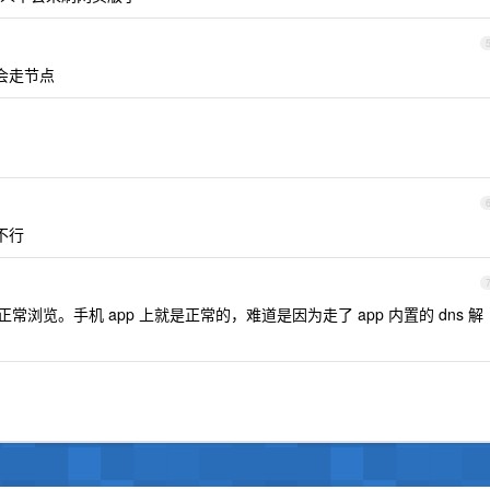
会走节点
不行
常浏览。手机 app 上就是正常的，难道是因为走了 app 内置的 dns 解