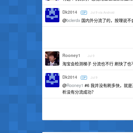
Dk2014
Jul 9 via Android
OP
@
bclerdx
国内外分流了的，按理说不
Rooney1
Jul 9
淘宝会检测梯子 分流也不行 刷快了也
Dk2014
Jul 9
OP
@
Rooney1
#6 我并没有刷多快，就是正
析没有分流成功？