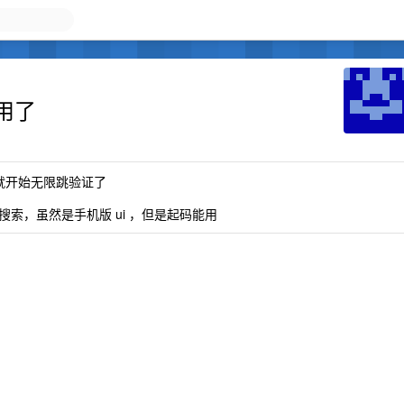
用了
就开始无限跳验证了
索，虽然是手机版 ui ，但是起码能用