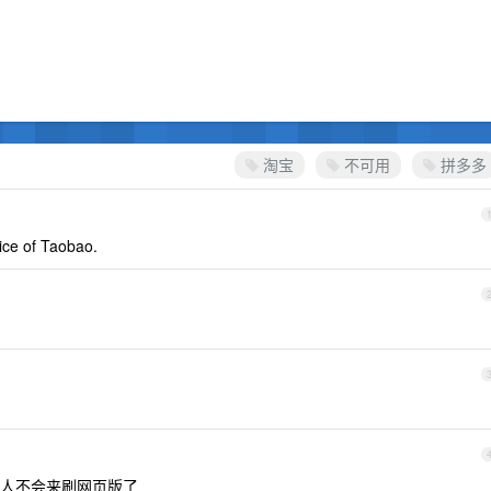
淘宝
不可用
拼多多
ice of Taobao.
人不会来刷网页版了