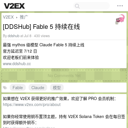
V2EX
推广
›
[DDSHub] Fable 5 持续在线
By
ddshub
at Jul 8 · 430 views
最强 mythos 级模型 Claude Fable 5 持续上线
官方延迟至 7/12 日
欢迎老板们前来体验
www.ddshub.cc
No Comments Yet
Fable
Claude
模型
如果想在 V2EX 获得更好的推广效果，欢迎了解 PRO 会员机制：
https://www.v2ex.com/pro/about
如果你经常使用铜币置顶主题，持有 V2EX Solana Token 会在每日签
到时获得额外铜币：