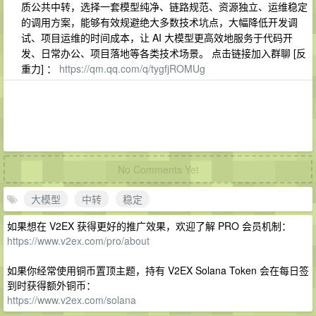
质公共中转，选择一套模型纯净、链路规范、资源独立、运维稳定
的调用方案，能够有效规避绝大多数技术坑点，大幅降低开发调
试、项目运维的时间成本，让 AI 大模型更高效地服务于代码开
发、日常办公、项目落地等各类技术场景。 点击链接加入群聊 [反
重力] ：
https://qm.qq.com/q/tygfjROMUg
No Comments Yet
大模型
中转
稳定
如果想在 V2EX 获得更好的推广效果，欢迎了解 PRO 会员机制：
https://www.v2ex.com/pro/about
如果你经常使用铜币置顶主题，持有 V2EX Solana Token 会在每日签
到时获得额外铜币：
https://www.v2ex.com/solana