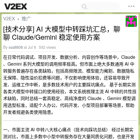
V2EX
推广
›
[技术分享] AI 大模型中转踩坑汇总，聊
聊 Claude/Gemini 稳定使用方案
By
xss8808
at Jul 8 · 592 views
在日常代码调试、项目开发、数据分析、内容创作等场景中，Claude
、Gemini 系列大模型的调用频率极高。但市面上绝大多数通用 AI 中
转服务普遍存在各类缺陷，包括高频限流、模型能力阉割、数据隐私
无保障、隐性溢价扣费等问题，不仅影响使用体验，还容易导致开
发、运维工作中断，是多数技术用户的主要踩坑痛点。 基于长期实测
各类大模型中转接口的使用经验，本文系统梳理主流 AI 中转的共性技
术缺陷，同时总结一套高稳定、高纯净度的 Claude 、Gemini 模型调
用选型标准，适配个人办公、代码开发、小型项目部署等场景，帮助
开发者规避各类使用隐患。
一、市面主流 AI 中转八大核心痛点（技术向踩坑总结） 经过长期实
测对比，市面上多数中小型中转服务存在大量同质化问题，也是开发