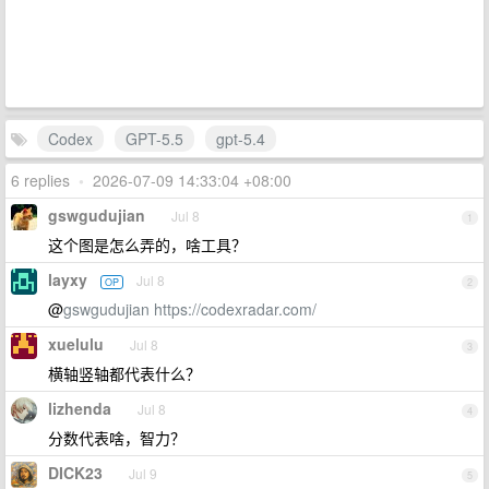
Codex
GPT-5.5
gpt-5.4
6 replies
•
2026-07-09 14:33:04 +08:00
gswgudujian
Jul 8
1
这个图是怎么弄的，啥工具？
layxy
Jul 8
OP
2
@
gswgudujian
https://codexradar.com/
xuelulu
Jul 8
3
横轴竖轴都代表什么？
lizhenda
Jul 8
4
分数代表啥，智力？
DICK23
Jul 9
5