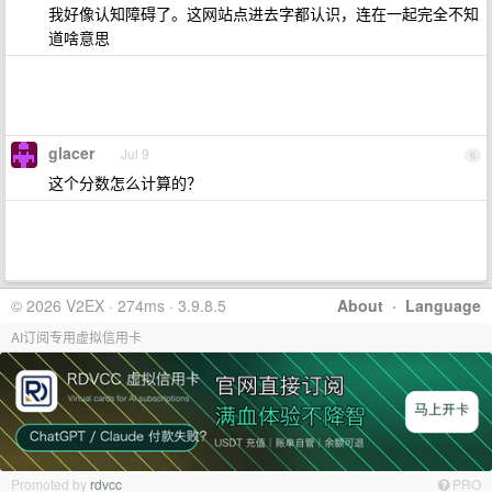
我好像认知障碍了。这网站点进去字都认识，连在一起完全不知
道啥意思
glacer
Jul 9
6
这个分数怎么计算的？
© 2026 V2EX · 274ms · 3.9.8.5
About
·
Language
AI订阅专用虚拟信用卡
Promoted by
rdvcc
PRO