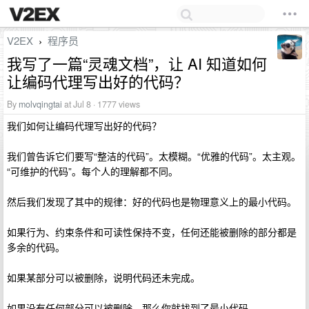
V2EX
程序员
›
我写了一篇“灵魂文档”，让 AI 知道如何
让编码代理写出好的代码？
By
molvqingtai
at Jul 8 · 1777 views
我们如何让编码代理写出好的代码？
我们曾告诉它们要写“整洁的代码”。太模糊。“优雅的代码”。太主观。
“可维护的代码”。每个人的理解都不同。
然后我们发现了其中的规律：好的代码也是物理意义上的最小代码。
如果行为、约束条件和可读性保持不变，任何还能被删除的部分都是
多余的代码。
如果某部分可以被删除，说明代码还未完成。
如果没有任何部分可以被删除，那么你就找到了最小代码。