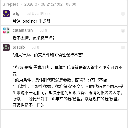
3 replies
•
2026-07-08 21:24:02 +08:00
wfg
Jul 8 via iPhone
1
AKA: oneliner 生成器
catamaran
Jul 8
2
看不太懂，追求极简吗？
testsb
Jul 8
3
"如果行为、约束条件和可读性保持不变"
* 行为 是指 需求/目的，具体到代码就是输入输出？确实可以不
变
* 约束条件，具体到代码就是参数、配置？也可以不变
* 可读性，主观性很强，很难保持“不变”。相同代码对不同人/模
型来说不一定相同，却决于他的知识储备、编码习惯等等因素。
所以同一段代码对于 10 年前的我/模型，以及现在的我/模型，
可读性是不一样的