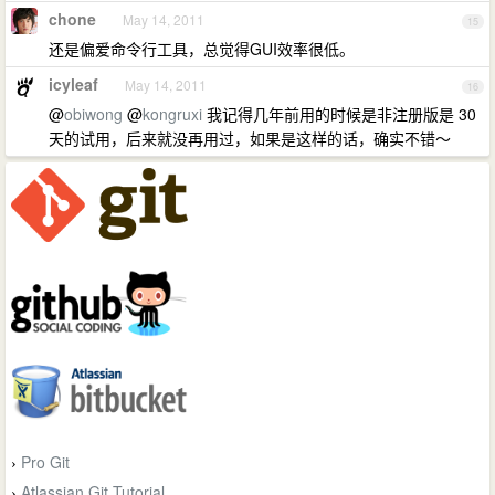
chone
May 14, 2011
15
还是偏爱命令行工具，总觉得GUI效率很低。
icyleaf
May 14, 2011
16
@
obiwong
@
kongruxi
我记得几年前用的时候是非注册版是 30
天的试用，后来就没再用过，如果是这样的话，确实不错～
Pro Git
›
Atlassian Git Tutorial
›