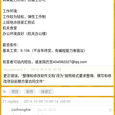
工作环境：
工作较为轻松，弹性工作制
上班地点徐家汇附近
机关食堂
办公环境良好（机关办公楼）
薪资条件：
基本工资：5-10k（不含年终奖，有编程能力者面议）
有意者可站内短信，或发简历至
404582227@qq.com
Supplement 1 · 2014 年 9 月 30 日
更正错误，“整理和修改软件文档”改为“按照格式要求整理、撰写和修
改项目前期方案合同文件”
项目
软件
徐家汇
27 replies
•
2014-10-08 10:46:14 +08:00
czzhengkw
Sep 30, 2014
1