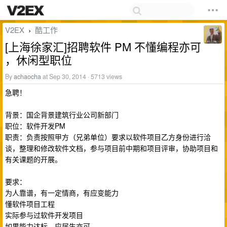
V2EX
酷工作
›
[上海徐家汇]招聘软件 PM 不懂编程亦可
，休闲型职位
By
achaocha
at Sep 30, 2014 · 5713 views
急聘！
背景：国企背景建筑行业公司新部门
职位：软件开发PM
职责：负责按照甲方（兄弟单位）要求以软件项目乙方身份进行洽
谈，整理和修改软件文档，参与项目前中期和项目评审，协助项目和
有关课题的开展。
要求：
为人靠谱，有一定情商，有应变能力
懂软件项目工程
​实际参与过软件开发项目
如果能力达标，应届生亦可