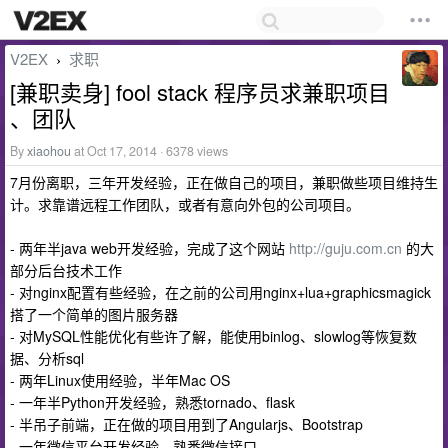
V2EX
求职
›
[兼职卖身] fool stack 程序员求兼职项目
、团队
By
xiaohou
at Oct 17, 2014 · 6378 views
7月份离职，三年开发经验，正在做自己的项目，兼职做些项目维持生
计。求靠谱远程工作团队，或者有意向外包的公司项目。
- 两年半java web开发经验，完成了这个网站
http://guju.com.cn
的大
部分后台技术工作
- 对nginx配置有些经验，在之前的公司用nginx+lua+graphicsmagick
搭了一个简单的图片服务器
- 对MySQL性能优化有些许了解，能使用binlog、slowlog等恢复数
据、分析sql
- 两年Linux使用经验，半年Mac OS
- 一年半Python开发经验，熟悉tornado、flask
- 半吊子前端，正在做的项目用到了Angularjs、Bootstrap
- 一年微信平台开发经验，熟悉微信接口