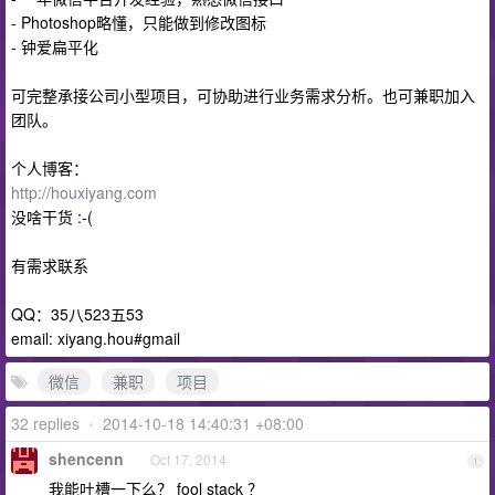
- Photoshop略懂，只能做到修改图标
- 钟爱扁平化
可完整承接公司小型项目，可协助进行业务需求分析。也可兼职加入
团队。
个人博客：
http://houxiyang.com
没啥干货 :-(
有需求联系
QQ：35八523五53
email: xiyang.hou#gmail
微信
兼职
项目
32 replies
•
2014-10-18 14:40:31 +08:00
shencenn
Oct 17, 2014
1
我能吐槽一下么？ fool stack ？